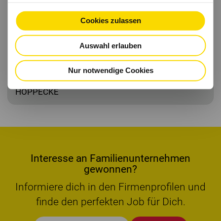
Cookies zulassen
Auswahl erlauben
Nur notwendige Cookies
Ludwig Merz, Nachhaltigkeitsbeauftragter
HOPPECKE
Interesse an Familienunternehmen
gewonnen?
Informiere dich in den Firmenprofilen und
finde den perfekten Job für Dich.