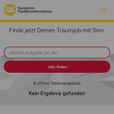
Warum Familienunternehmen?
Finde jetzt Deinen Traumjob mit Sinn.
Firmenprofile
Jobs
Magazin
Initiative
0
offene Stellenangebote
Kein Ergebnis gefunden
Kontakt