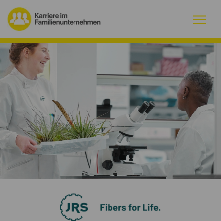
Warum Familienunternehmen?
Firmenprofile
Jobs
Magazin
Initiative
Kontakt