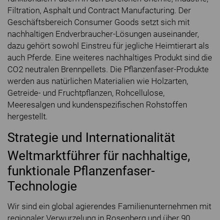
Filtration, Asphalt und Contract Manufacturing. Der
Geschäftsbereich Consumer Goods setzt sich mit
nachhaltigen Endverbraucher-Lösungen auseinander,
dazu gehört sowohl Einstreu für jegliche Heimtierart als
auch Pferde. Eine weiteres nachhaltiges Produkt sind die
CO2 neutralen Brennpellets. Die Pflanzenfaser-Produkte
werden aus natürlichen Materialien wie Holzarten,
Getreide- und Fruchtpflanzen, Rohcellulose,
Meeresalgen und kundenspezifischen Rohstoffen
hergestellt.
Strategie und Internationalität
Weltmarktführer für nachhaltige,
funktionale Pflanzenfaser-
Technologie
Wir sind ein global agierendes Familienunternehmen mit
regionaler Verwurzelung in Rosenberg und über 90