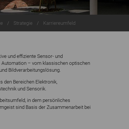
te
Strategie
Karriereumfeld
ive und effiziente Sensor- und
len Automation – vom klassischen optischen
und Bildverarbeitungslösung.
den Bereichen Elektronik,
technik und Sensorik.
rbeitsumfeld, in dem persönliches
eamgeist sind Basis der Zusammenarbeit bei