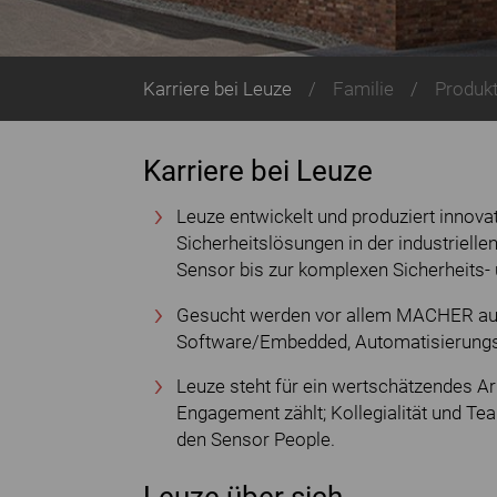
Karriere bei Leuze
Familie
Produk
Karriere bei Leuze
Leuze entwickelt und produziert innovat
Sicherheitslösungen in der industriel
Sensor bis zur komplexen Sicherheits- 
Gesucht werden vor allem MACHER aus 
Software/Embedded, Automatisierungs
Leuze steht für ein wertschätzendes A
Engagement zählt; Kollegialität und T
den Sensor People.