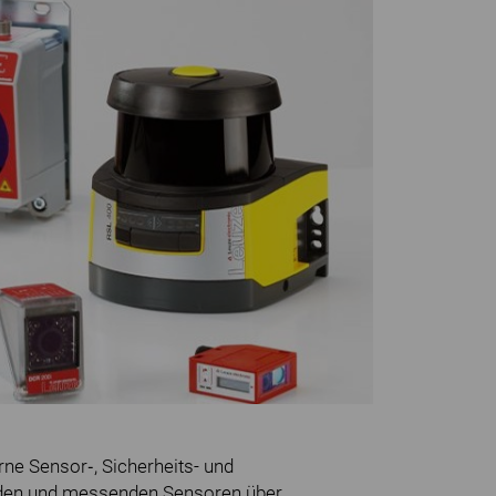
ne Sensor‑, Sicherheits- und
nden und messenden Sensoren über