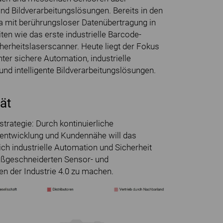
und Bildverarbeitungslösungen. Bereits in den
a mit berührungsloser Datenübertragung in
iten wie das erste industrielle Barcode-
erheitslaser­scanner. Heute liegt der Fokus
er sichere Automation, industrielle
d intelligente Bildverarbeitungslösungen.
tät
strategie: Durch kontinuierliche
rentwicklung und Kundennähe will das
ch industrielle Automation und Sicherheit
maßgeschneiderten Sensor- und
en der Industrie 4.0 zu machen.