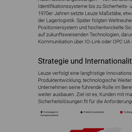
Identifikationssysteme bis zu Sicherheits- 
1970er Jahren setzte Leuze Maßstäbe, etw
der Lagerlogistik. Später folgten Weltneuhe
Positioniersystem und hochentwickelte Sich
auf zukunftsweisenden Technologien, darunt
Kommunikation über IO‑Link oder OPC UA un
Strategie und Internationali
Leuze verfolgt eine langfristige Innovations
Produktentwicklung, technologische Weite
Unternehmen seine führende Rolle im Berei
weiter ausbauen. Ziel ist es, Kunden mit 
Sicherheitslösungen fit für die Anforderung