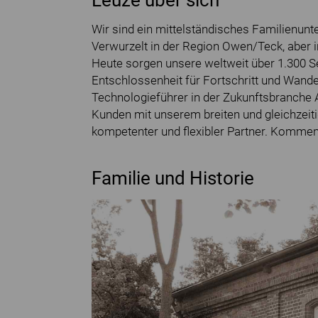
Leuze über sich
Wir sind ein mittelständisches Familienun
Verwurzelt in der Region Owen/Teck, aber 
Heute sorgen unsere weltweit über 1.300 S
Entschlossenheit für Fortschritt und Wandel
Technologieführer in der Zukunftsbranche 
Kunden mit unserem breiten und gleichzeit
kompetenter und flexibler Partner. Kommen
Familie und Historie