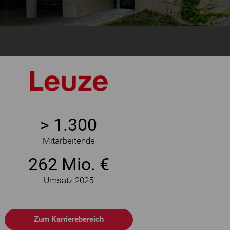
> 1.300
Mitarbeitende
262 Mio. €
Umsatz 2025
Zum Karrierebereich