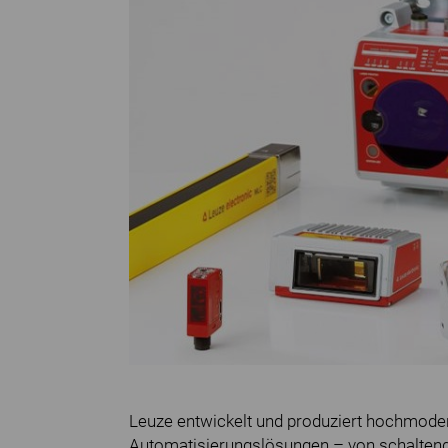
Leuze entwickelt und produziert hochmoder
Automatisierungslösungen – von schalte