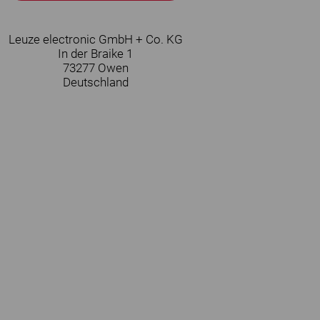
Leuze electronic GmbH + Co. KG
In der Braike 1
73277
Owen
Deutschland