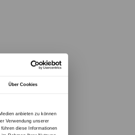
Über Cookies
 Medien anbieten zu können
hrer Verwendung unserer
 führen diese Informationen