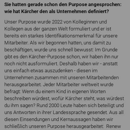
Sie hatten gerade schon den Purpose angesprochen:
wie hat Kärcher den als Unternehmen definiert?
Unser Purpose wurde 2022 von Kolleginnen und
Kollegen aus der ganzen Welt formuliert und er ist
bereits ein starkes Identifikationsmerkmal für unsere
Mitarbeiter. Als wir begonnen hatten, uns damit zu
beschäftigen, wurde uns schnell bewusst: Im Grunde
gibt es den Kärcher-Purpose schon, wir haben ihn nur
noch nicht ausformuliert. Deshalb haben wir - anstatt
uns einfach etwas auszudenken - diesen im
Unternehmen zusammen mit unseren Mitarbeitenden
herausgearbeitet. Jeder Mitarbeiter weltweit wurde
befragt: Wenn du einem Kind in eigenen Worten
beschreiben würdest, wofür Kärcher steht, was würdest
du ihm sagen? Rund 2000 Leute haben sich beteiligt und
uns Antworten in ihrer Landessprache gesendet. Aus all
diesen Einsendungen und Kernaussagen haben wir
schließlich unseren Purpose herausgearbeitet: Renew