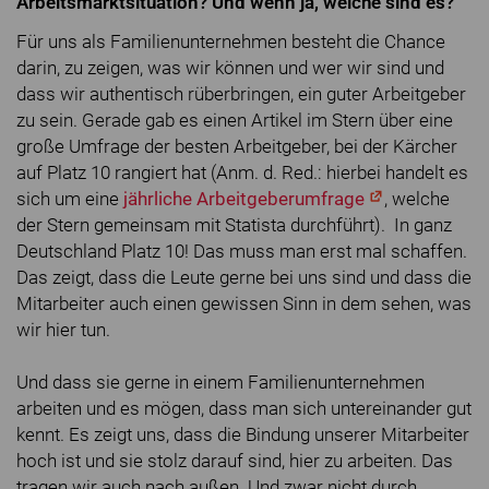
Arbeitsmarktsituation? Und wenn ja, welche sind es?
Für uns als Familienunternehmen besteht die Chance
darin, zu zeigen, was wir können und wer wir sind und
dass wir authentisch rüberbringen, ein guter Arbeitgeber
zu sein. Gerade gab es einen Artikel im Stern über eine
große Umfrage der besten Arbeitgeber, bei der Kärcher
auf Platz 10 rangiert hat (Anm. d. Red.: hierbei handelt es
sich um eine
jährliche Arbeitgeberumfrage
, welche
der Stern gemeinsam mit Statista durchführt). In ganz
Deutschland Platz 10! Das muss man erst mal schaffen.
Das zeigt, dass die Leute gerne bei uns sind und dass die
Mitarbeiter auch einen gewissen Sinn in dem sehen, was
wir hier tun.
Und dass sie gerne in einem Familienunternehmen
arbeiten und es mögen, dass man sich untereinander gut
kennt. Es zeigt uns, dass die Bindung unserer Mitarbeiter
hoch ist und sie stolz darauf sind, hier zu arbeiten. Das
tragen wir auch nach außen. Und zwar nicht durch