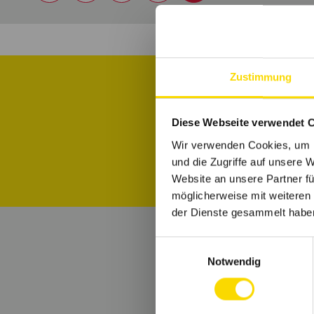
Zustimmung
Informiere di
Diese Webseite verwendet 
Wir verwenden Cookies, um I
und die Zugriffe auf unsere 
Website an unsere Partner fü
möglicherweise mit weiteren
der Dienste gesammelt habe
Einwilligungsauswahl
Notwendig
B