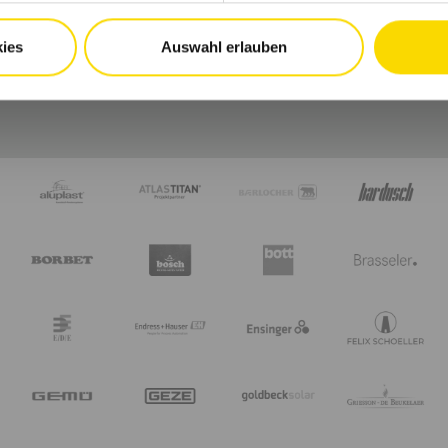
ies
Auswahl erlauben
Wir freuen uns auf Dich.