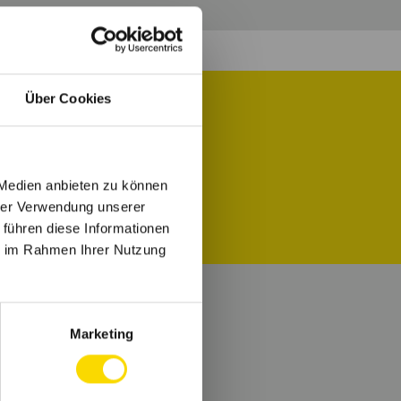
Über Cookies
 Job für Dich.
 Medien anbieten zu können
hrer Verwendung unserer
 führen diese Informationen
ie im Rahmen Ihrer Nutzung
Marketing
e.