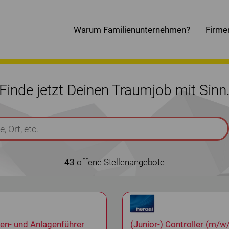
Warum Familienunternehmen?
Firme
Finde jetzt Deinen Traumjob mit Sinn
43
offene Stellenangebote
en- und Anlagenführer
(Junior-) Controller (m/w