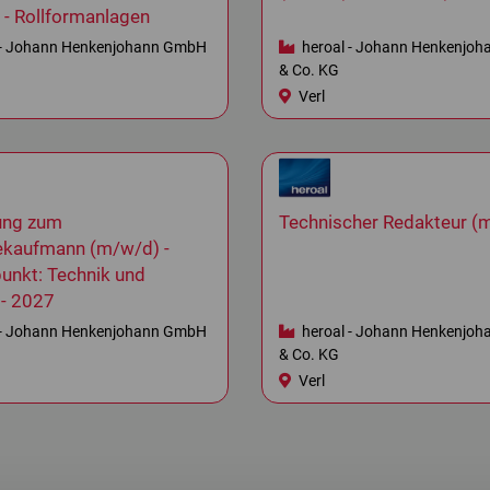
- Rollformanlagen
 - Johann Henkenjohann GmbH
heroal - Johann Henkenjo
& Co. KG
Verl
ung zum
Technischer Redakteur (
iekaufmann (m/w/d) -
unkt: Technik und
 - 2027
 - Johann Henkenjohann GmbH
heroal - Johann Henkenjo
& Co. KG
Verl