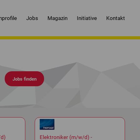
nprofile
Jobs
Magazin
Initiative
Kontakt
.
/d)
Elektroniker (m/w/d) -