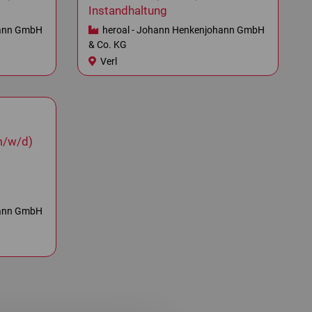
Instandhaltung
hann GmbH
heroal - Johann Henkenjohann GmbH
& Co. KG
Verl
m/w/d)
hann GmbH