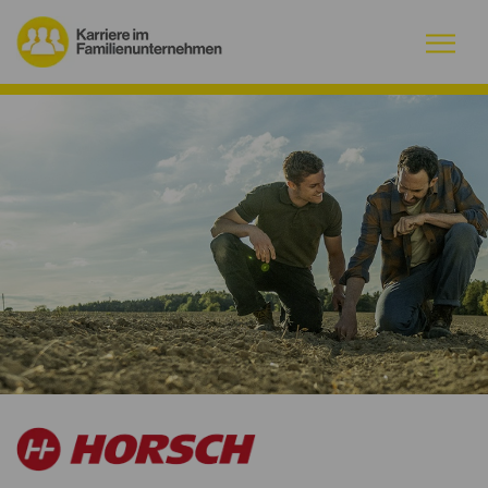
Warum Familienunternehmen?
Firmenprofile
Jobs
Magazin
Initiative
Kontakt