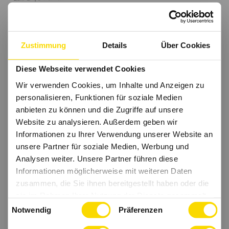
Zustimmung
Details
Über Cookies
Diese Webseite verwendet Cookies
Wir verwenden Cookies, um Inhalte und Anzeigen zu
personalisieren, Funktionen für soziale Medien
anbieten zu können und die Zugriffe auf unsere
Website zu analysieren. Außerdem geben wir
Informationen zu Ihrer Verwendung unserer Website an
unsere Partner für soziale Medien, Werbung und
Analysen weiter. Unsere Partner führen diese
Informationen möglicherweise mit weiteren Daten
zusammen, die Sie ihnen bereitgestellt haben oder die
sie im Rahmen Ihrer Nutzung der Dienste gesammelt
Einwilligungsauswahl
haben.
Notwendig
Präferenzen