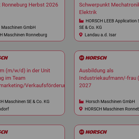
t Ronneburg Herbst 2026
Schwerpunkt Mechatroni
Elektrik
HORSCH LEEB Application 
 Maschinen GmbH
SE & Co. KG
 Maschinen Ronneburg
Landau a.d. Isar
m (m/w/d) in der Unit
Ausbildung als
ng im Team
Industriekaufmann/-frau
marketing/Verkaufsförderung
2027
 Maschinen SE & Co. KG
Horsch Maschinen GmbH
dorf
HORSCH Maschinen Ronne