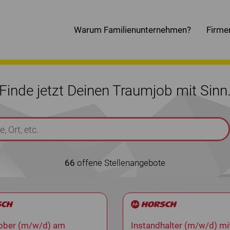
Warum Familienunternehmen?
Firme
Finde jetzt Deinen Traumjob mit Sinn
66
offene Stellenangebote
obber (m/w/d) am
Instandhalter (m/w/d) m