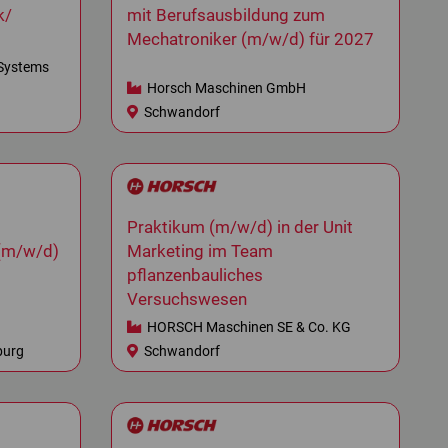
k/
mit Berufsausbildung zum
Mechatroniker (m/w/d) für 2027
Systems
Horsch Maschinen GmbH
Schwandorf
Praktikum (m/w/d) in der Unit
 (m/w/d)
Marketing im Team
pflanzenbauliches
Versuchswesen
HORSCH Maschinen SE & Co. KG
burg
Schwandorf