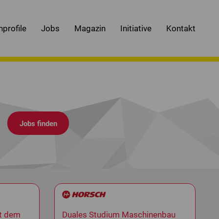
nprofile
Jobs
Magazin
Initiative
Kontakt
.
it dem
Duales Studium Maschinenbau