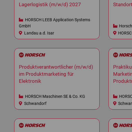
Lagerlogistik (m/w/d) 2027
Standor
HORSCH LEEB Application Systems
GmbH
Horsch
Landau a.d. Isar
HORSCH
Produktverantwortlicher (m/w/d)
Praktiku
im Produktmarketing für
Marketi
Elektronik
Produkt
HORSCH Maschinen SE & Co. KG
HORSCH
Schwandorf
Schwan