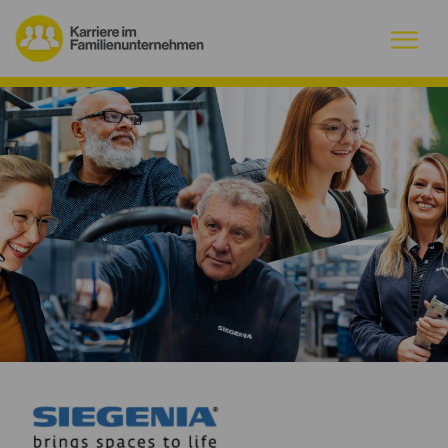
Warum Familienunternehmen?
Firmenprofile
Jobs
Magazin
Initiative
Kontakt