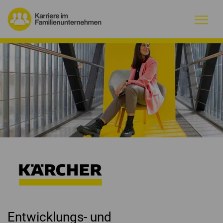
Warum Familienunternehmen?
Firmenprofile
Jobs
Magazin
Initiative
Kontakt
Entwicklungs- und