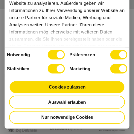
Website zu analysieren. Außerdem geben wir
Informationen zu Ihrer Verwendung unserer Website an
unsere Partner für soziale Medien, Werbung und
Analysen weiter. Unsere Partner führen diese
Informationen möglicherweise mit weiteren Daten
zusammen, die Sie ihnen bereitgestellt haben oder die
sie im Rahmen Ihrer Nutzung der Dienste gesammelt
Einwilligungsauswahl
haben.
Notwendig
Präferenzen
Statistiken
Marketing
Cookies zulassen
Auswahl erlauben
Nur notwendige Cookies