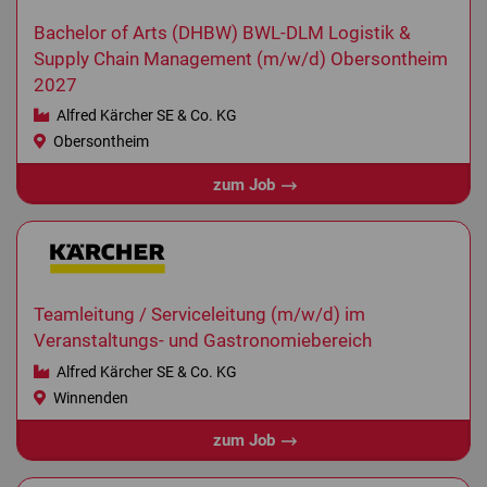
Bachelor of Arts (DHBW) BWL-DLM Logistik &
Supply Chain Management (m/w/d) Obersontheim
2027
Alfred Kärcher SE & Co. KG
Obersontheim
zum Job
Teamleitung / Serviceleitung (m/w/d) im
Veranstaltungs- und Gastronomiebereich
Alfred Kärcher SE & Co. KG
Winnenden
zum Job