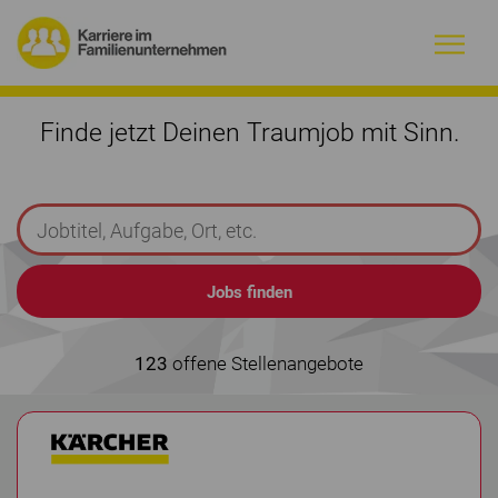
Warum Familienunternehmen?
Finde jetzt Deinen Traumjob mit Sinn.
Firmenprofile
Jobs
Magazin
Initiative
123
offene Stellenangebote
Kontakt