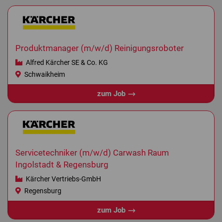
Produktmanager (m/w/d) Reinigungsroboter
Alfred Kärcher SE & Co. KG
Schwaikheim
zum Job
Servicetechniker (m/w/d) Carwash Raum
Ingolstadt & Regensburg
Kärcher Vertriebs-GmbH
Regensburg
zum Job