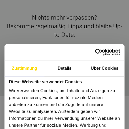
Nichts mehr verpassen?
Bekomme regelmäßig Tipps und bleibe Up-
to-Date.
Dann folge uns auch auf
Instagram
und Co.
Zustimmung
Details
Über Cookies
Wir freuen uns auf Dich.
Diese Webseite verwendet Cookies
Wir verwenden Cookies, um Inhalte und Anzeigen zu
personalisieren, Funktionen für soziale Medien
anbieten zu können und die Zugriffe auf unsere
Website zu analysieren. Außerdem geben wir
Informationen zu Ihrer Verwendung unserer Website an
unsere Partner für soziale Medien, Werbung und