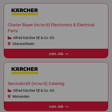
Cluster Buyer (m/w/d) Electronics & Electrical
Parts
Alfred Kärcher SE & Co. KG
Obersontheim
zum Job
Servicekraft (m/w/d) Catering
Alfred Kärcher SE & Co. KG
Winnenden
zum Job