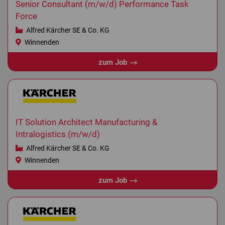
Senior Consultant (m/w/d) Performance Task
Force
Alfred Kärcher SE & Co. KG
Winnenden
zum Job
IT Solution Architect Manufacturing &
Intralogistics (m/w/d)
Alfred Kärcher SE & Co. KG
Winnenden
zum Job