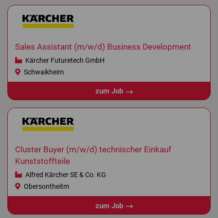
Sales Assistant (m/w/d) Business Development
Kärcher Futuretech GmbH
Schwaikheim
zum Job
Cluster Buyer (m/w/d) technischer Einkauf
Kunststoffteile
Alfred Kärcher SE & Co. KG
Obersontheitm
zum Job