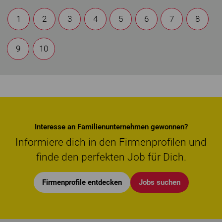
1
2
3
4
5
6
7
8
9
10
Interesse an Familienunternehmen gewonnen?
Informiere dich in den Firmenprofilen und
finde den perfekten Job für Dich.
Firmenprofile entdecken
Jobs suchen