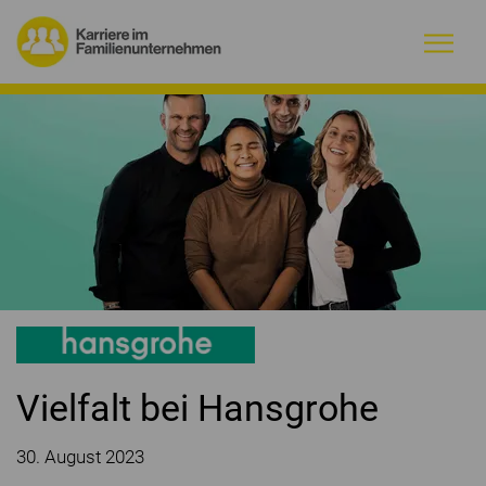
Warum Familienunternehmen?
Firmenprofile
Jobs
Magazin
Initiative
Vielfalt bei Hansgrohe
Kontakt
30. August 2023