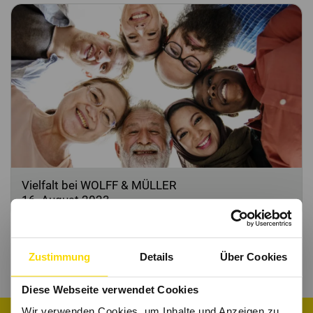
Vielfalt bei WOLFF & MÜLLER
16. August 2023
Zum Firmenprofil
Zustimmung
Details
Über Cookies
Diese Webseite verwendet Cookies
Wir verwenden Cookies, um Inhalte und Anzeigen zu