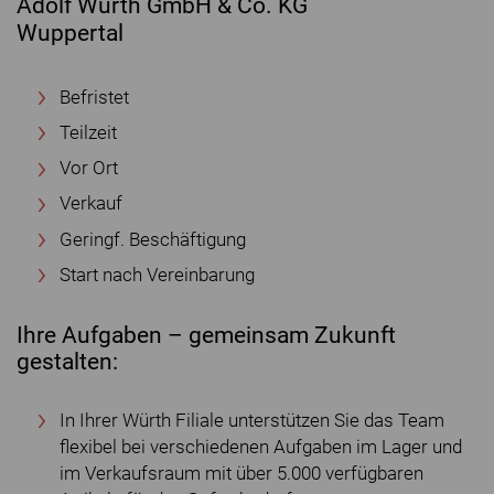
Adolf Würth GmbH & Co. KG
Wuppertal
Befristet
Teilzeit
Vor Ort
Verkauf
Geringf. Beschäftigung
Start nach Vereinbarung
Ihre Aufgaben – gemeinsam Zukunft
gestalten:
In Ihrer Würth Filiale unterstützen Sie das Team
flexibel bei verschiedenen Aufgaben im Lager und
im Verkaufsraum mit über 5.000 verfügbaren