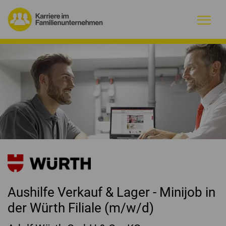
Warum Familienunternehmen?
Firmenprofile
Jobs
Magazin
Initiative
Aushilfe Verkauf & Lager - Minijob in
Kontakt
der Würth Filiale (m/w/d)