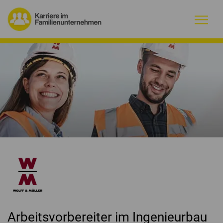
Warum Familienunternehmen?
Firmenprofile
Jobs
Magazin
Initiative
Kontakt
Arbeitsvorbereiter im Ingenieurbau