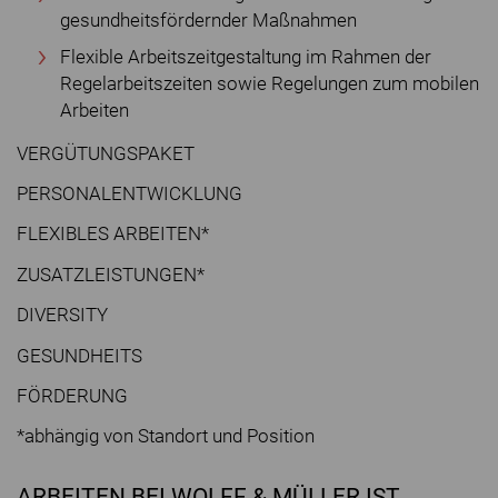
gesundheitsfördernder Maßnahmen
Flexible Arbeitszeitgestaltung im Rahmen der
Regelarbeitszeiten sowie Regelungen zum mobilen
Arbeiten
VERGÜTUNGSPAKET
PERSONALENTWICKLUNG
FLEXIBLES ARBEITEN*
ZUSATZLEISTUNGEN*
DIVERSITY
GESUNDHEITS
FÖRDERUNG
*abhängig von Standort und Position
ARBEITEN BEI WOLFF & MÜLLER IST