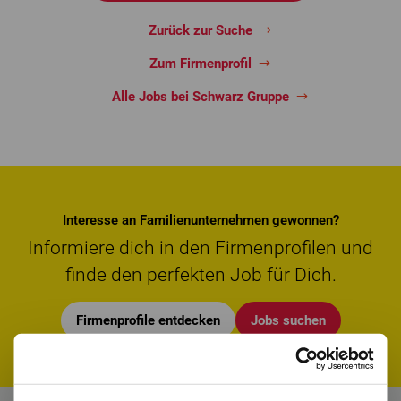
Zurück zur Suche
Zum Firmenprofil
Alle Jobs bei Schwarz Gruppe
Interesse an Familienunternehmen gewonnen?
Informiere dich in den Firmenprofilen und
finde den perfekten Job für Dich.
Firmenprofile entdecken
Jobs suchen