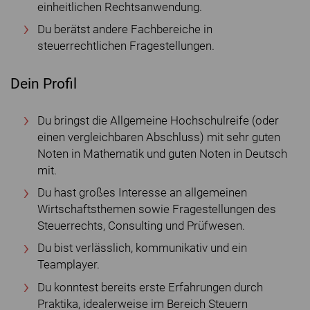
einheitlichen Rechtsanwendung.
Du berätst andere Fachbereiche in
steuerrechtlichen Fragestellungen.
Dein Profil
Du bringst die Allgemeine Hochschulreife (oder
einen vergleichbaren Abschluss) mit sehr guten
Noten in Mathematik und guten Noten in Deutsch
mit.
Du hast großes Interesse an allgemeinen
Wirtschaftsthemen sowie Fragestellungen des
Steuerrechts, Consulting und Prüfwesen.
Du bist verlässlich, kommunikativ und ein
Teamplayer.
Du konntest bereits erste Erfahrungen durch
Praktika, idealerweise im Bereich Steuern