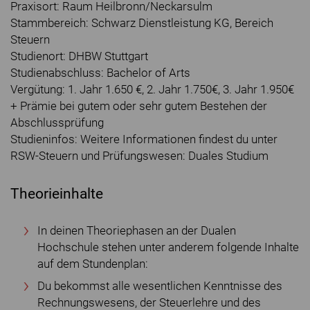
Praxisort: Raum Heilbronn/Neckarsulm
Stammbereich: Schwarz Dienstleistung KG, Bereich
Steuern
Studienort: DHBW Stuttgart
Studienabschluss: Bachelor of Arts
Vergütung: 1. Jahr 1.650 €, 2. Jahr 1.750€, 3. Jahr 1.950€
+ Prämie bei gutem oder sehr gutem Bestehen der
Abschlussprüfung
Studieninfos: Weitere Informationen findest du unter
RSW-Steuern und Prüfungswesen: Duales Studium
Theorieinhalte
In deinen Theoriephasen an der Dualen
Hochschule stehen unter anderem folgende Inhalte
auf dem Stundenplan:
Du bekommst alle wesentlichen Kenntnisse des
Rechnungswesens, der Steuerlehre und des