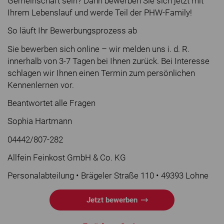
Gemeinschaft sein? Dann bewerben Sie sich jetzt mit
Ihrem Lebenslauf und werde Teil der PHW-Family!
So läuft Ihr Bewerbungsprozess ab
Sie bewerben sich online – wir melden uns i. d. R.
innerhalb von 3-7 Tagen bei Ihnen zurück. Bei Interesse
schlagen wir Ihnen einen Termin zum persönlichen
Kennenlernen vor.
Beantwortet alle Fragen
Sophia Hartmann
04442/807-282
Allfein Feinkost GmbH & Co. KG
Personalabteilung • Brägeler Straße 110 • 49393 Lohne
Jetzt bewerben