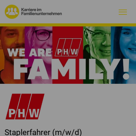
Warum Familienunternehmen?
Firmenprofile
Jobs
Magazin
Initiative
Kontakt
Staplerfahrer (m/w/d)