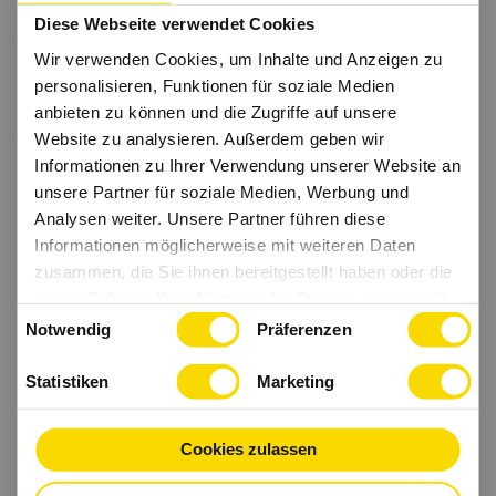
Diese Webseite verwendet Cookies
Wir verwenden Cookies, um Inhalte und Anzeigen zu
personalisieren, Funktionen für soziale Medien
anbieten zu können und die Zugriffe auf unsere
Website zu analysieren. Außerdem geben wir
Informationen zu Ihrer Verwendung unserer Website an
unsere Partner für soziale Medien, Werbung und
Analysen weiter. Unsere Partner führen diese
Informationen möglicherweise mit weiteren Daten
zusammen, die Sie ihnen bereitgestellt haben oder die
sie im Rahmen Ihrer Nutzung der Dienste gesammelt
Einwilligungsauswahl
haben.
Notwendig
Präferenzen
Statistiken
Marketing
Cookies zulassen