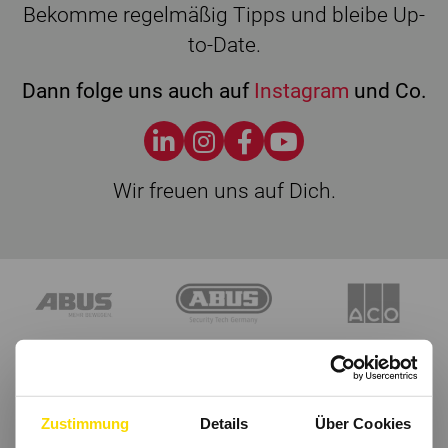
Bekomme regelmäßig Tipps und bleibe Up-
to-Date.
Dann folge uns auch auf
Instagram
und Co.
Wir freuen uns auf Dich.
Zustimmung
Details
Über Cookies