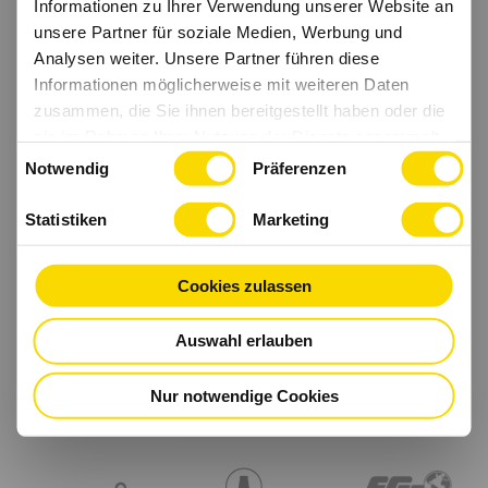
Informationen zu Ihrer Verwendung unserer Website an
unsere Partner für soziale Medien, Werbung und
Analysen weiter. Unsere Partner führen diese
Informationen möglicherweise mit weiteren Daten
zusammen, die Sie ihnen bereitgestellt haben oder die
sie im Rahmen Ihrer Nutzung der Dienste gesammelt
Einwilligungsauswahl
haben.
Notwendig
Präferenzen
Statistiken
Marketing
Cookies zulassen
Auswahl erlauben
Nur notwendige Cookies