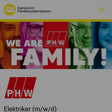
Warum Familienunternehmen?
Firmenprofile
Jobs
Magazin
Initiative
Kontakt
Elektriker (m/w/d)