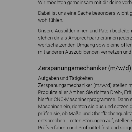
Wir möchten gemeinsam mit dir deine verb
Dabei ist uns eine Sache besonders wichtig
wohlfühlen.
Unsere Ausbilder:innen und Paten begleite
stehen dir als Ansprechpartner:innen jederz
wertschätzenden Umgang sowie eine offene
mit anderen Auszubildenden vernetzen und 
Zerspanungsmechaniker (m/w/d)
Aufgaben und Tätigkeiten
Zerspanungsmechaniker (m/w/d) stellen met
Produkte aller Art her. Sie richten Dreh-, F
hierfür CNC-Maschinenprogramme. Dann sp
Maschinen ein, richten sie aus und setzen
prüfen sie, ob Maße und Oberflächenqualit
entsprechen. Treten Störungen auf, stellen 
Prüfverfahren und Prüfmittel fest und sor