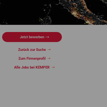
Jetzt bewerben
Zurück zur Suche
Zum Firmenprofil
Alle Jobs bei KEMPER