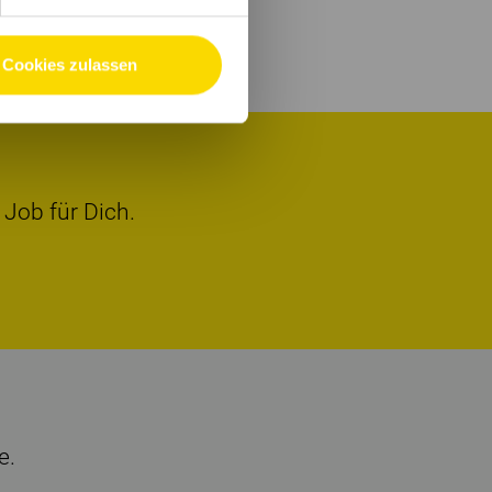
Cookies zulassen
 Job für Dich.
e.