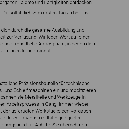
orgenen Talente und Fähigkeiten entdecken.
: Du sollst dich vom ersten Tag an bei uns
n dich durch die gesamte Ausbildung und
eit zur Verfügung. Wir legen Wert auf einen
 und freundliche Atmosphäre, in der du dich
von ihnen lernen kannst.
allene Präzisionsbauteile für technische
räs- und Schleifmaschinen ein und modifizieren
annen sie Metallteile und Werkzeuge in
 den Arbeitsprozess in Gang. Immer wieder
ät der gefertigten Werkstücke den Vorgaben
sie deren Ursachen mithilfe geeigneter
gen umgehend für Abhilfe. Sie übernehmen