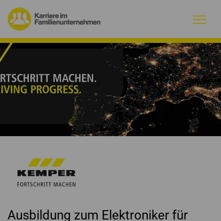
Warum Familienunternehmen?
Firmenprofile
Jobs
Magazin
Initiative
Kontakt
Ausbildung zum Elektroniker für