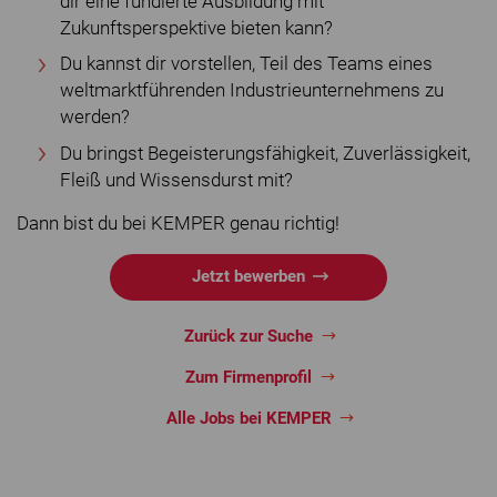
dir eine fundierte Ausbildung mit
Zukunftsperspektive bieten kann?
Du kannst dir vorstellen, Teil des Teams eines
weltmarktführenden Industrieunternehmens zu
werden?
Du bringst Begeisterungsfähigkeit, Zuverlässigkeit,
Fleiß und Wissensdurst mit?
Dann bist du bei KEMPER genau richtig!
Jetzt bewerben
Zurück zur Suche
Zum Firmenprofil
Alle Jobs bei KEMPER