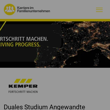
Warum Familienunternehmen?
Firmenprofile
Jobs
Magazin
Initiative
Kontakt
Duales Studium Angewandte