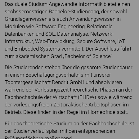
Das duale Studium Angewandte Informatik bietet einen
sechssemestrigen Bachelor-Studiengang, der sowohl
Grundlagenwissen als auch Anwendungswissen in
Modulen wie Software Engineering, Relationale
Datenbanken und SQL, Datenanalyse, Netzwerk-
Infrastruktur, Web-Entwicklung, Secure Software, IoT
und Embedded Systems vermittelt. Der Abschluss führt
zum akademischen Grad „Bachelor of Science“.
Die Studierenden stehen über die gesamte Studiendauer
in einem Beschäftigungsverhältnis mit unserer
Tochtergesellschaft Dendrit GmbH und absolvieren
während der Vorlesungszeit theoretische Phasen an der
Fachhochschule der Wirtschaft (FHDW) sowie während
der vorlesungsfreien Zeit praktische Arbeitsphasen im
Betrieb. Diese finden in der Regel im Homeoffice statt.
Für das theoretische Studium an der Fachhochschule ist
der Studienverlaufsplan mit den entsprechenden
Prüfungsfächern maßgebend.