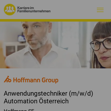
Warum Familienunternehmen?
Firmenprofile
Jobs
Magazin
Initiative
Anwendungstechniker (m/w/d)
Kontakt
Automation Österreich