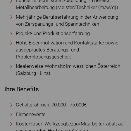
Fundierte technische Ausbildung im Bereich
Metallbearbeitung (Meister/Techniker (m/w/d))
Mehrjährige Berufserfahrung in der Anwendung
von Zerspanungs- und Spanntechniken
Projekt- und Produktionserfahrung
Hohe Eigenmotivation und Kontaktstärke sowie
ausgeprägtes Beratungs- und
Problemlösungsgeschick
Idealerweise Wohnsitz im westlichen Österreich
(Salzburg - Linz)
Ihre Benefits
Gehaltsrahmen: 70.000 - 75.000€
Firmenevents
Kostenlosen Werkzeugbezug/Mitarbeiterrabatt auf
den gesamten Hoffmann-Katalog