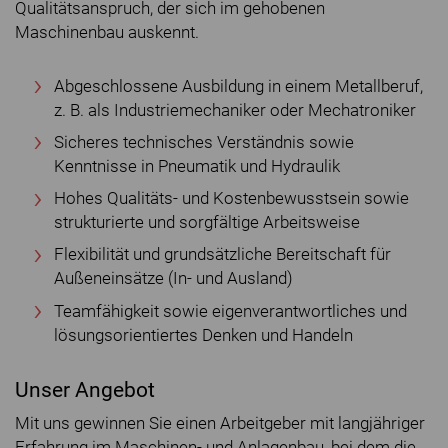
Qualitätsanspruch, der sich im gehobenen
Maschinenbau auskennt.
Abgeschlossene Ausbildung in einem Metallberuf,
z. B. als Industriemechaniker oder Mechatroniker
Sicheres technisches Verständnis sowie
Kenntnisse in Pneumatik und Hydraulik
Hohes Qualitäts- und Kostenbewusstsein sowie
strukturierte und sorgfältige Arbeitsweise
Flexibilität und grundsätzliche Bereitschaft für
Außeneinsätze (In- und Ausland)
Teamfähigkeit sowie eigenverantwortliches und
lösungsorientiertes Denken und Handeln
Unser Angebot
Mit uns gewinnen Sie einen Arbeitgeber mit langjähriger
Erfahrung im Maschinen- und Anlagenbau, bei dem die