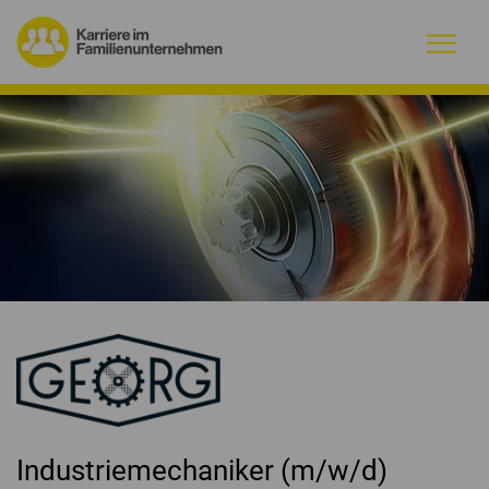
Warum Familienunternehmen?
Firmenprofile
Jobs
Magazin
Initiative
Kontakt
Industriemechaniker (m/w/d)