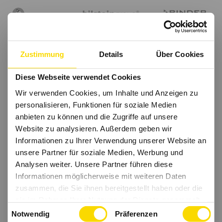
Zustimmung
Details
Über Cookies
Diese Webseite verwendet Cookies
Wir verwenden Cookies, um Inhalte und Anzeigen zu
personalisieren, Funktionen für soziale Medien
anbieten zu können und die Zugriffe auf unsere
Website zu analysieren. Außerdem geben wir
Informationen zu Ihrer Verwendung unserer Website an
unsere Partner für soziale Medien, Werbung und
Analysen weiter. Unsere Partner führen diese
Informationen möglicherweise mit weiteren Daten
zusammen, die Sie ihnen bereitgestellt haben oder die
sie im Rahmen Ihrer Nutzung der Dienste gesammelt
Einwilligungsauswahl
haben.
Notwendig
Präferenzen