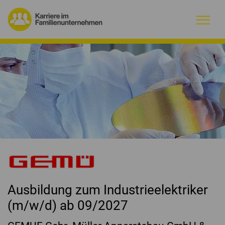
Warum Familienunternehmen?
Firmenprofile
Jobs
Magazin
Initiative
Ausbildung zum Industrieelektriker
Kontakt
(m/w/d) ab 09/2027