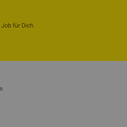
 Job für Dich.
e.