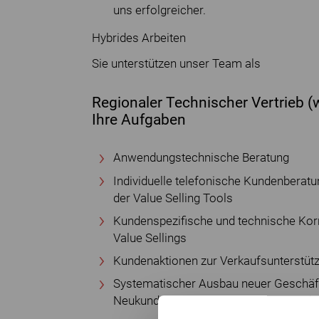
uns erfolgreicher.
Hybrides Arbeiten
Sie unterstützen unser Team als
Regionaler Technischer Vertrieb 
Ihre Aufgaben
Anwendungstechnische Beratung
Individuelle telefonische Kundenberatu
der Value Selling Tools
Kundenspezifische und technische Kor
Value Sellings
Kundenaktionen zur Verkaufsunterstüt
Systematischer Ausbau neuer Geschäft
Neukundenakquise in Abstimmung mit d