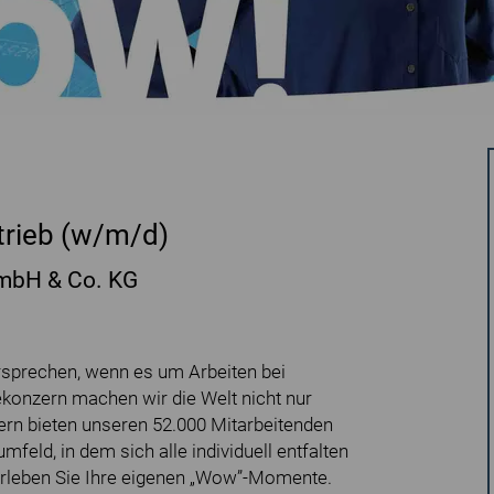
trieb (w/m/d)
GmbH & Co. KG
ersprechen, wenn es um Arbeiten bei
ekonzern machen wir die Welt nicht nur
ern bieten unseren 52.000 Mitarbeitenden
mfeld, in dem sich alle individuell entfalten
erleben Sie Ihre eigenen „Wow”-Momente.