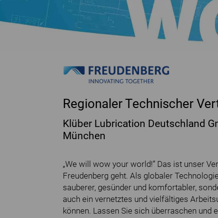
Regionaler Technischer Ver
Klüber Lubrication Deutschland 
München
„We will wow your world!” Das ist unser V
Freudenberg geht. Als globaler Technologi
sauberer, gesünder und komfortabler, sond
auch ein vernetztes und vielfältiges Arbeitsu
können. Lassen Sie sich überraschen und 