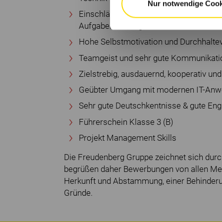
Nur notwendige Cook
Einschlägige Berufserfahrung in einer
Aufgabenstellung
Hohe Selbstmotivation und Durchhalt
Teamgeist und sehr gute Kommunikatio
Zielstrebig, ausdauernd, kooperativ un
Geübter Umgang mit modernen IT-An
Sehr gute Deutschkentnisse & gute Eng
Führerschein Klasse 3 (B)
Projekt Management Skills
Die Freudenberg Gruppe zeichnet sich durc
begrüßen daher Bewerbungen von allen Men
Herkunft und Abstammung, einer Behinderu
Gründe.