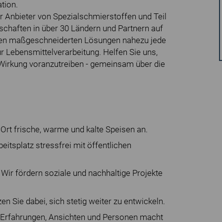
tion.
er Anbieter von Spezialschmierstoffen und Teil
schaften in über 30 Ländern und Partnern auf
eren maßgeschneiderten Lösungen nahezu jede
r Lebensmittelverarbeitung. Helfen Sie uns,
 Wirkung voranzutreiben - gemeinsam über die
 Ort frische, warme und kalte Speisen an.
eitsplatz stressfrei mit öffentlichen
Wir fördern soziale und nachhaltige Projekte
en Sie dabei, sich stetig weiter zu entwickeln.
 an Erfahrungen, Ansichten und Personen macht