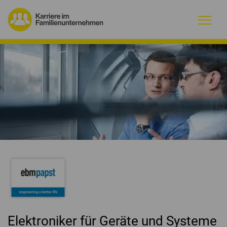
Warum Familienunternehmen?
Firmenprofile
Jobs
Magazin
Initiative
Kontakt
Elektroniker für Geräte und Systeme