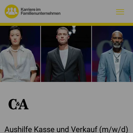
Warum Familienunternehmen?
Firmenprofile
Jobs
Magazin
Initiative
Kontakt
Aushilfe Kasse und Verkauf (m/w/d)