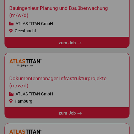
Bauingenieur Planung und Bauüberwachung
(m/w/d)
ATLAS TITAN GmbH
Geesthacht
zum Job
Dokumentenmanager Infrastrukturprojekte
(m/w/d)
ATLAS TITAN GmbH
Hamburg
zum Job