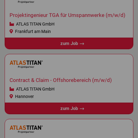
Projektingenieur TGA für Umspannwerke (m/w/d)
ATLAS TITAN GmbH
Frankfurt am Main
zum Job
Contract & Claim - Offshorebereich (m/w/d)
ATLAS TITAN GmbH
Hannover
zum Job