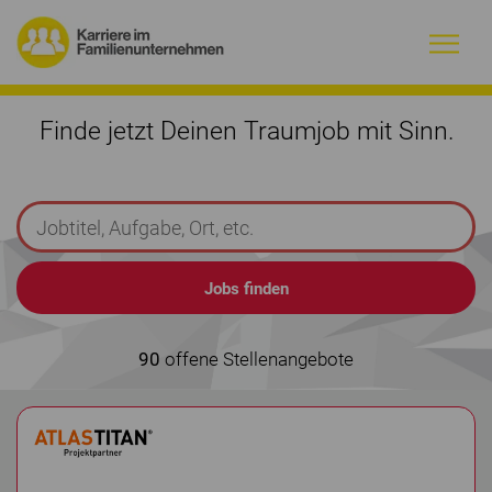
Warum Familienunternehmen?
Finde jetzt Deinen Traumjob mit Sinn.
Firmenprofile
Jobs
Magazin
Initiative
90
offene Stellenangebote
Kontakt