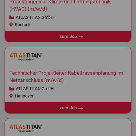
Projektingenieur Klima- und Lüftungstechnik
(HVAC) (m/w/d)
ATLAS TITAN GmbH
Rostock
zum Job
Technischer Projektleiter Kabeltrassenplanung im
Netzanschluss (m/w/d)
ATLAS TITAN GmbH
Hannover
zum Job