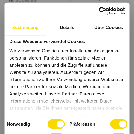
Zustimmung
Details
Über Cookies
Diese Webseite verwendet Cookies
Wir verwenden Cookies, um Inhalte und Anzeigen zu
personalisieren, Funktionen für soziale Medien
anbieten zu können und die Zugriffe auf unsere
Website zu analysieren. Außerdem geben wir
Informationen zu Ihrer Verwendung unserer Website an
unsere Partner für soziale Medien, Werbung und
Analysen weiter. Unsere Partner führen diese
Informationen möglicherweise mit weiteren Daten
zusammen, die Sie ihnen bereitgestellt haben oder die
sie im Rahmen Ihrer Nutzung der Dienste gesammelt
Einwilligungsauswahl
haben.
Notwendig
Präferenzen