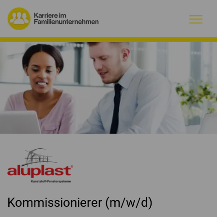
Warum Familienunternehmen?
Firmenprofile
Jobs
Magazin
Initiative
Kontakt
Kommissionierer (m/w/d)