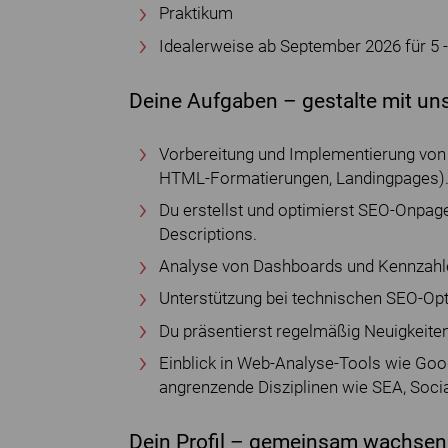
Praktikum
Idealerweise ab September 2026 für 5 
Deine Aufgaben – gestalte mit uns
Vorbereitung und Implementierung von 
HTML-Formatierungen, Landingpages)
Du erstellst und optimierst SEO-Onpage
Descriptions.
Analyse von Dashboards und Kennzahle
Unterstützung bei technischen SEO-Opt
Du präsentierst regelmäßig Neuigkeit
Einblick in Web-Analyse-Tools wie Goog
angrenzende Disziplinen wie SEA, Soci
Dein Profil – gemeinsam wachsen