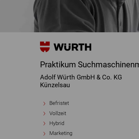
Praktikum Suchmaschinenm
Adolf Würth GmbH & Co. KG
Künzelsau
Befristet
Vollzeit
Hybrid
Marketing