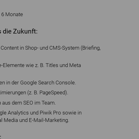
- 6 Monate
 die Zukunft:
Content in Shop- und CMS-System (Briefing,
.
-Elemente wie z. B. Titles und Meta
n in der Google Search Console.
imierungen (z. B. PageSpeed).
en aus dem SEO im Team.
le Analytics und Piwik Pro sowie in
al Media und E-Mail-Marketing.
: