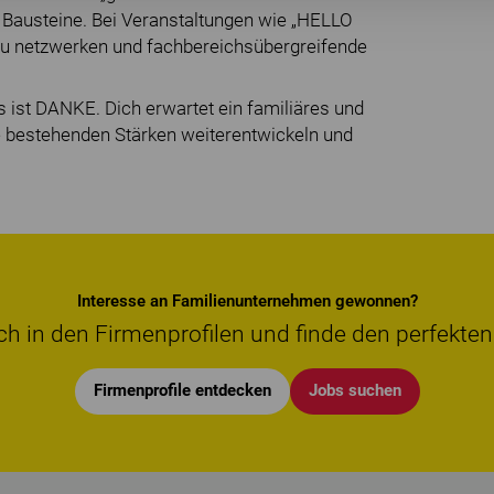
e Bausteine. Bei Veranstaltungen wie „HELLO
u netzwerken und fachbereichsübergreifende
 ist DANKE. Dich erwartet ein familiäres und
ne bestehenden Stärken weiterentwickeln und
Interesse an Familienunternehmen gewonnen?
ch in den Firmenprofilen und finde den perfekten
Firmenprofile entdecken
Jobs suchen