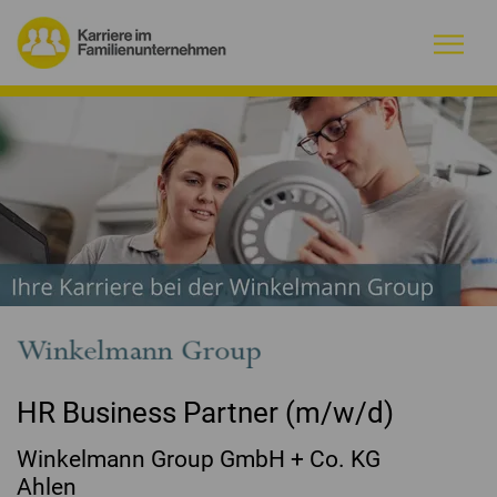
Warum Familienunternehmen?
Firmenprofile
Jobs
Magazin
Initiative
HR Business Partner (m/w/d)
Kontakt
Winkelmann Group GmbH + Co. KG
Ahlen