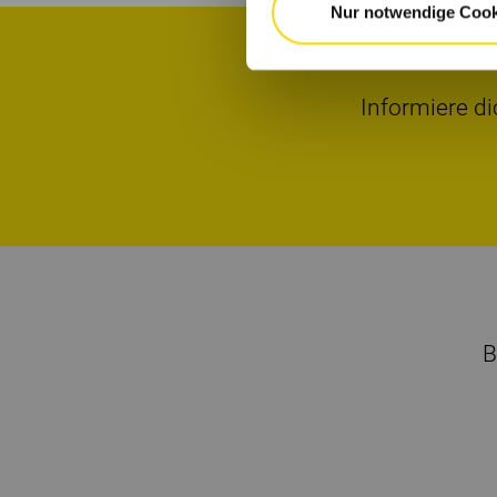
Nur notwendige Cook
Informiere di
B