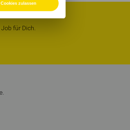
Cookies zulassen
 Job für Dich.
e.