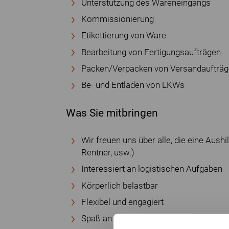
Unterstützung des Wareneingangs
Kommissionierung
Etikettierung von Ware
Bearbeitung von Fertigungsaufträgen
Packen/Verpacken von Versandaufträ
Be- und Entladen von LKWs
Was Sie mitbringen
Wir freuen uns über alle, die eine Aushi
Rentner, usw.)
Interessiert an logistischen Aufgaben
Körperlich belastbar
Flexibel und engagiert
Spaß an der Teamarbeit