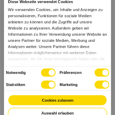
Diese Webseite verwendet Cookies
Wir verwenden Cookies, um Inhalte und Anzeigen zu
personalisieren, Funktionen für soziale Medien
anbieten zu können und die Zugriffe auf unsere
Website zu analysieren. Außerdem geben wir
Informationen zu Ihrer Verwendung unserer Website an
unsere Partner für soziale Medien, Werbung und
Analysen weiter. Unsere Partner führen diese
Informationen möglicherweise mit weiteren Daten
zusammen, die Sie ihnen bereitgestellt haben oder die
sie im Rahmen Ihrer Nutzung der Dienste gesammelt
Einwilligungsauswahl
haben.
Notwendig
Präferenzen
Statistiken
Marketing
Cookies zulassen
Auswahl erlauben