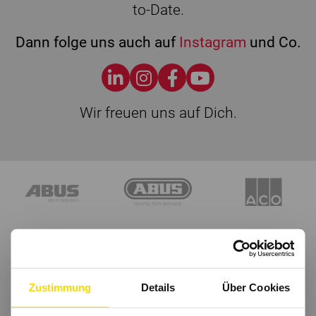
to-Date.
Dann folge uns auch auf
Instagram
und Co.
Wir freuen uns auf Dich.
Zustimmung
Details
Über Cookies