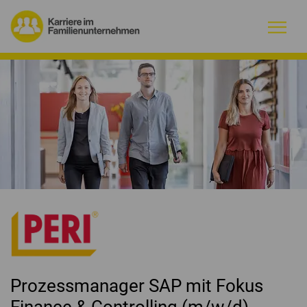
Warum Familienunternehmen?
Firmenprofile
Jobs
Magazin
Initiative
Kontakt
Prozessmanager SAP mit Fokus