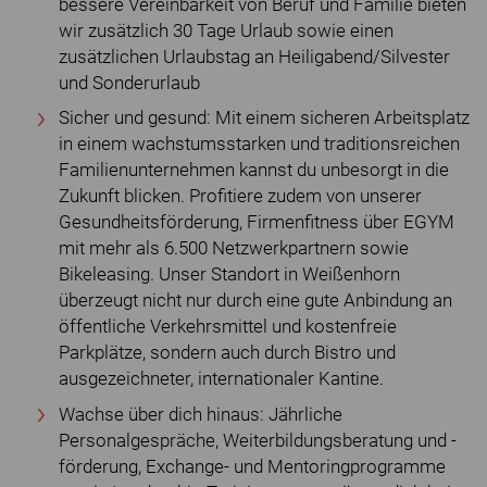
bessere Vereinbarkeit von Beruf und Familie bieten
wir zusätzlich 30 Tage Urlaub sowie einen
zusätzlichen Urlaubstag an Heiligabend/Silvester
und Sonderurlaub
Sicher und gesund: Mit einem sicheren Arbeitsplatz
in einem wachstumsstarken und traditionsreichen
Familienunternehmen kannst du unbesorgt in die
Zukunft blicken. Profitiere zudem von unserer
Gesundheitsförderung, Firmenfitness über EGYM
mit mehr als 6.500 Netzwerkpartnern sowie
Bikeleasing. Unser Standort in Weißenhorn
überzeugt nicht nur durch eine gute Anbindung an
öffentliche Verkehrsmittel und kostenfreie
Parkplätze, sondern auch durch Bistro und
ausgezeichneter, internationaler Kantine.
Wachse über dich hinaus: Jährliche
Personalgespräche, Weiterbildungsberatung und -
förderung, Exchange- und Mentoringprogramme