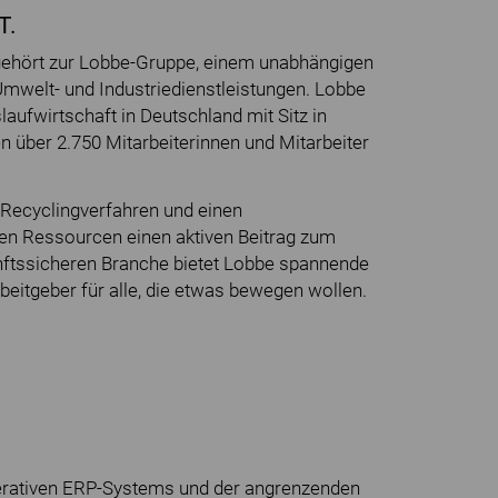
T.
ehört zur Lobbe-Gruppe, einem unabhängigen
Umwelt- und Industriedienstleistungen. Lobbe
laufwirtschaft in Deutschland mit Sitz in
n über 2.750 Mitarbeiterinnen und Mitarbeiter
 Recyclingverfahren und einen
en Ressourcen einen aktiven Beitrag zum
unftssicheren Branche bietet Lobbe spannende
rbeitgeber für alle, die etwas bewegen wollen.
erativen ERP-Systems und der angrenzenden