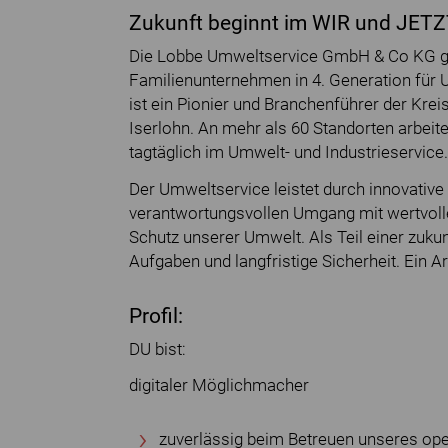
Zukunft beginnt im WIR und JETZ
Die Lobbe Umweltservice GmbH & Co KG g
Familienunternehmen in 4. Generation für 
ist ein Pionier und Branchenführer der Kreis
Iserlohn. An mehr als 60 Standorten arbeite
tagtäglich im Umwelt- und Industrieservice.
Der Umweltservice leistet durch innovative
verantwortungsvollen Umgang mit wertvoll
Schutz unserer Umwelt. Als Teil einer zuk
Aufgaben und langfristige Sicherheit. Ein A
Profil:
DU bist:
digitaler Möglichmacher
zuverlässig beim Betreuen unseres op