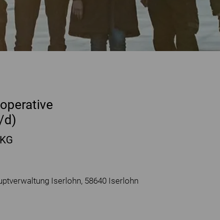
operative
/d)
 KG
tverwaltung Iserlohn, 58640 Iserlohn