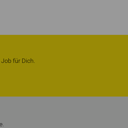
 Job für Dich.
e.