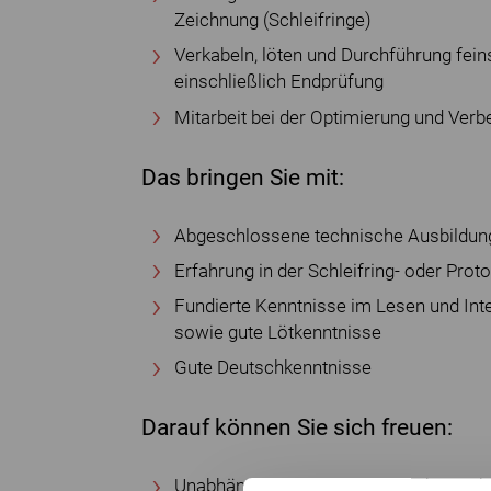
Zeichnung (Schleifringe)
Verkabeln, löten und Durchführung feins
einschließlich Endprüfung
Mitarbeit bei der Optimierung und Ver
Das bringen Sie mit:
Abgeschlossene technische Ausbildung 
Erfahrung in der Schleifring- oder Pro
Fundierte Kenntnisse im Lesen und Int
sowie gute Lötkenntnisse
Gute Deutschkenntnisse
Darauf können Sie sich freuen:
Unabhängiges Familienunternehmen, kris