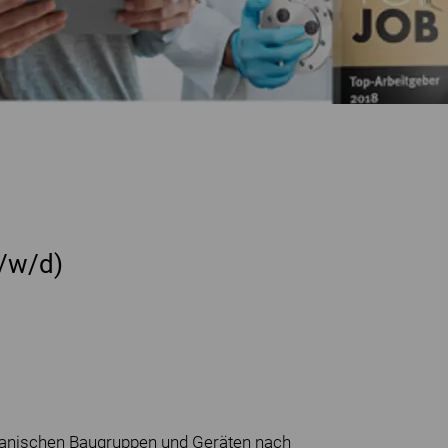
m/w/d)
anischen Baugruppen und Geräten nach