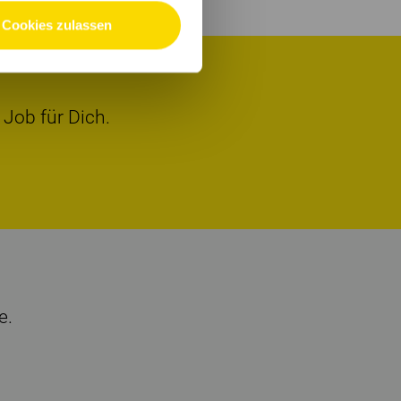
Cookies zulassen
 Job für Dich.
e.