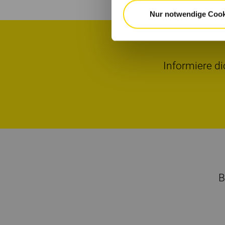
Nur notwendige Cook
Informiere di
B