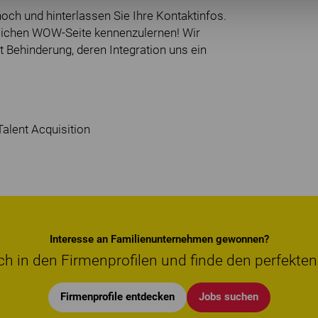
och und hinterlassen Sie Ihre Kontaktinfos.
önlichen WOW-Seite kennenzulernen! Wir
Behinderung, deren Integration uns ein
alent Acquisition
Interesse an Familienunternehmen gewonnen?
ch in den Firmenprofilen und finde den perfekten
Firmenprofile entdecken
Jobs suchen