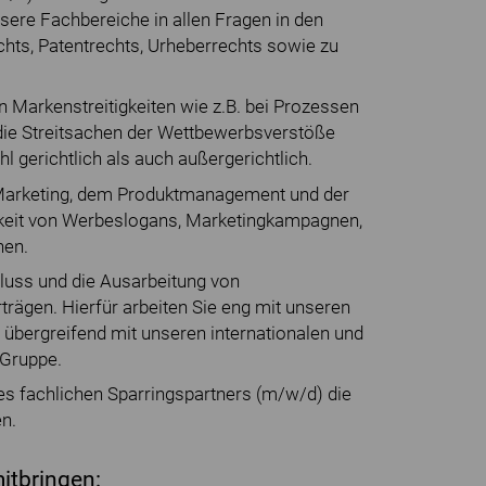
sere Fachbereiche in allen Fragen in den
hts, Patentrechts, Urheberrechts sowie zu
en Markenstreitigkeiten wie z.B. bei Prozessen
ie Streitsachen der Wettbewerbsverstöße
 gerichtlich als auch außergerichtlich.
 Marketing, dem Produktmanagement und der
igkeit von Werbeslogans, Marketingkampagnen,
nen.
uss und die Ausarbeitung von
rägen. Hierfür arbeiten Sie eng mit unseren
bergreifend mit unseren internationalen und
 Gruppe.
des fachlichen Sparringspartners (m/w/d) die
n.
itbringen: