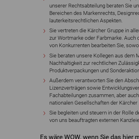
unserer Rechtsabteilung beraten Sie un
Bereichen des Markenrechts, Designrec
lauterkeitsrechtlichen Aspekten.
Sie vertreten die Kärcher Gruppe in all
zur Wortmarke oder Farbmarke. Auch d
von Konkurrenten bearbeiten Sie, sowohl
Sie beraten unsere Kollegen aus dem
Nachhaltigkeit zur rechtlichen Zuläss
Produktverpackungen und Sonderaktio
Außerdem verantworten Sie den Abschl
Lizenzverträgen sowie Entwicklungsvert
Fachabteilungen zusammen, aber auch ü
nationalen Gesellschaften der Kärcher
Sie begleiten und steuern in der Rolle 
von uns beauftragten externen Kanzleie
Es wäre WOW, wenn Sie das hier m