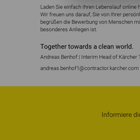
Laden Sie einfach Ihren Lebenslauf online h
Wir freuen uns darauf, Sie von Ihrer pers
begrüßen die Bewerbung von Menschen mit 
besonderes Anliegen ist.
Together towards a clean world.
Andreas Benhof | Interim Head of Kärcher T
andreas.benhof1@contractor.karcher.com
Informiere di