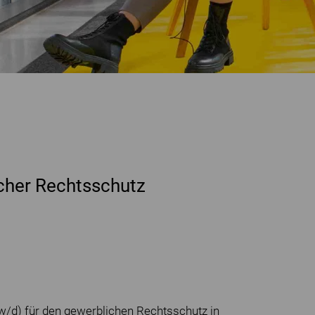
icher Rechtsschutz
w/d) für den gewerblichen Rechtsschutz in