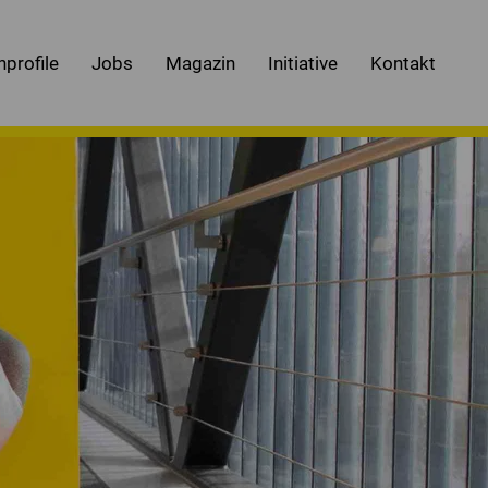
nprofile
Jobs
Magazin
Initiative
Kontakt