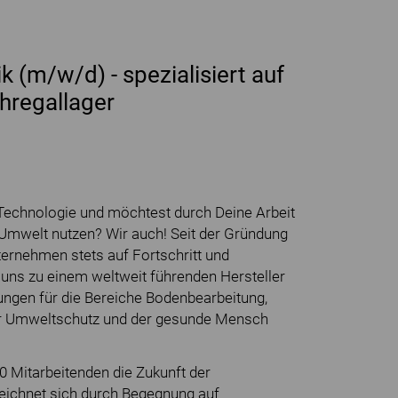
ik (m/w/d) - spezialisiert auf
hregallager
 Technologie und möchtest durch Deine Arbeit
Umwelt nutzen? Wir auch! Seit der Gründung
ernehmen stets auf Fortschritt und
 uns zu einem weltweit führenden Hersteller
ngen für die Bereiche Bodenbearbeitung,
er Umweltschutz und der gesunde Mensch
 Mitarbeitenden die Zukunft der
zeichnet sich durch Begegnung auf