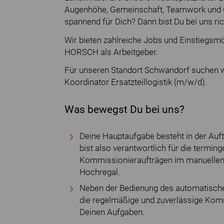
Augenhöhe, Gemeinschaft, Teamwork und Ge
spannend für Dich? Dann bist Du bei uns ric
Wir bieten zahlreiche Jobs und Einstiegsmög
HORSCH als Arbeitgeber.
Für unseren Standort Schwandorf suchen wi
Koordinator Ersatzteillogistik (m/w/d).
Was bewegst Du bei uns?
Deine Hauptaufgabe besteht in der Auftr
bist also verantwortlich für die termin
Kommissionieraufträgen im manuellen
Hochregal.
Neben der Bedienung des automatische
die regelmäßige und zuverlässige Komm
Deinen Aufgaben.