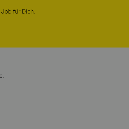
 Job für Dich.
e.