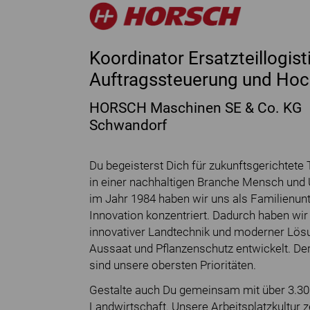
Koordinator Ersatzteillogist
Auftragssteuerung und Hoc
HORSCH Maschinen SE & Co. KG
Schwandorf
Du begeisterst Dich für zukunftsgerichtete
in einer nachhaltigen Branche Mensch und 
im Jahr 1984 haben wir uns als Familienunt
Innovation konzentriert. Dadurch haben wir
innovativer Landtechnik und moderner Lösu
Aussaat und Pflanzenschutz entwickelt. D
sind unsere obersten Prioritäten.
Gestalte auch Du gemeinsam mit über 3.300
Landwirtschaft. Unsere Arbeitsplatzkultur 