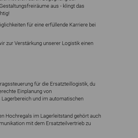
staltungsfreiräume aus - klingt das
htig!
lichkeiten für eine erfüllende Karriere bei
r zur Verstärkung unserer Logistik einen
agssteuerung für die Ersatzteillogistik, du
gerechte Einplanung von
 Lagerbereich und im automatischen
n Hochregals im Lagerleitstand gehört auch
unikation mit dem Ersatzteilvertrieb zu