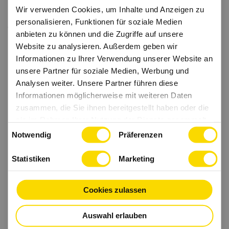
Wir verwenden Cookies, um Inhalte und Anzeigen zu
personalisieren, Funktionen für soziale Medien
anbieten zu können und die Zugriffe auf unsere
Website zu analysieren. Außerdem geben wir
Informationen zu Ihrer Verwendung unserer Website an
unsere Partner für soziale Medien, Werbung und
Analysen weiter. Unsere Partner führen diese
Informationen möglicherweise mit weiteren Daten
zusammen, die Sie ihnen bereitgestellt haben oder die
sie im Rahmen Ihrer Nutzung der Dienste gesammelt
Einwilligungsauswahl
haben.
Notwendig
Präferenzen
Statistiken
Marketing
Cookies zulassen
Auswahl erlauben