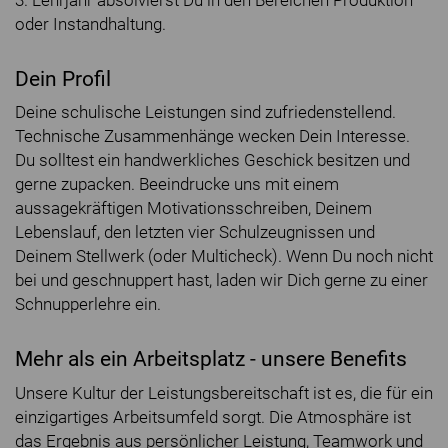
3. Lehrjahr absolvierst Du in den Bereichen Produktion
oder Instandhaltung.
Dein Profil
Deine schulische Leistungen sind zufriedenstellend.
Technische Zusammenhänge wecken Dein Interesse.
Du solltest ein handwerkliches Geschick besitzen und
gerne zupacken. Beeindrucke uns mit einem
aussagekräftigen Motivationsschreiben, Deinem
Lebenslauf, den letzten vier Schulzeugnissen und
Deinem Stellwerk (oder Multicheck). Wenn Du noch nicht
bei und geschnuppert hast, laden wir Dich gerne zu einer
Schnupperlehre ein.
Mehr als ein Arbeitsplatz - unsere Benefits
Unsere Kultur der Leistungsbereitschaft ist es, die für ein
einzigartiges Arbeitsumfeld sorgt. Die Atmosphäre ist
das Ergebnis aus persönlicher Leistung, Teamwork und