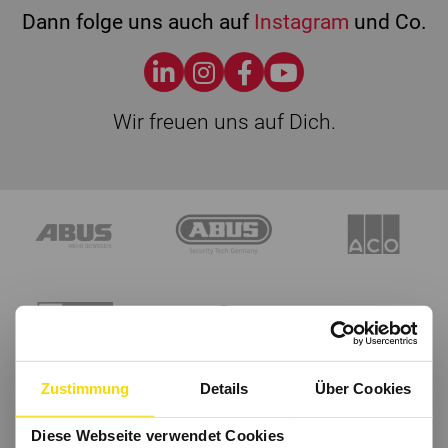
Dann folge uns auch auf
Instagram
und Co.
Wir freuen uns auf Dich.
Zustimmung
Details
Über Cookies
Diese Webseite verwendet Cookies