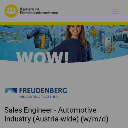
Warum Familienunternehmen?
Firmenprofile
Jobs
Magazin
Initiative
Sales Engineer - Automotive
Kontakt
Industry (Austria-wide) (w/m/d)