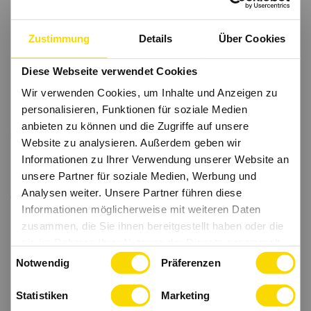
Zustimmung
Details
Über Cookies
Diese Webseite verwendet Cookies
Wir verwenden Cookies, um Inhalte und Anzeigen zu
personalisieren, Funktionen für soziale Medien
anbieten zu können und die Zugriffe auf unsere
Website zu analysieren. Außerdem geben wir
Informationen zu Ihrer Verwendung unserer Website an
unsere Partner für soziale Medien, Werbung und
Analysen weiter. Unsere Partner führen diese
Informationen möglicherweise mit weiteren Daten
zusammen, die Sie ihnen bereitgestellt haben oder die
sie im Rahmen Ihrer Nutzung der Dienste gesammelt
Einwilligungsauswahl
haben.
Notwendig
Präferenzen
Statistiken
Marketing