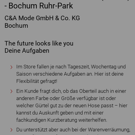
- Bochum Ruhr-Park
C&A Mode GmbH & Co. KG
Bochum
The future looks like you
Deine Aufgaben
Im Store fallen je nach Tageszeit, Wochentag und
Saison verschiedene Aufgaben an. Hier ist deine
Flexibilität gefragt!
Ein Kunde fragt dich, ob das Oberteil auch in einer
anderen Farbe oder Größe verfügbar ist oder
welcher Gürtel gut zu der neuen Hose passt – hier
kannst du Auskunft geben und mit einer
fachkundigen Kurzberatung weiterhelfen.
Du unterstützt aber auch bei der Warenverräumung,