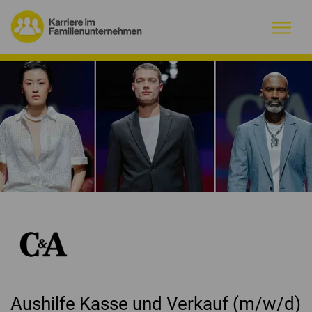
Warum Familienunternehmen?
Firmenprofile
Jobs
Magazin
Initiative
Kontakt
Aushilfe Kasse und Verkauf (m/w/d)