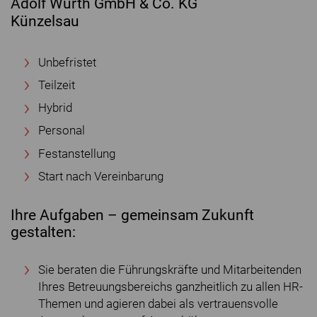
Adolf Würth GmbH & Co. KG
Künzelsau
Unbefristet
Teilzeit
Hybrid
Personal
Festanstellung
Start nach Vereinbarung
Ihre Aufgaben – gemeinsam Zukunft
gestalten:
Sie beraten die Führungskräfte und Mitarbeitenden
Ihres Betreuungsbereichs ganzheitlich zu allen HR-
Themen und agieren dabei als vertrauensvolle