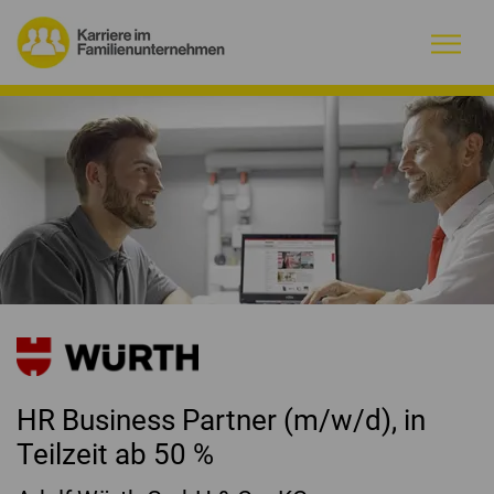
Warum Familienunternehmen?
Firmenprofile
Jobs
Magazin
Initiative
HR Business Partner (m/w/d), in
Kontakt
Teilzeit ab 50 %