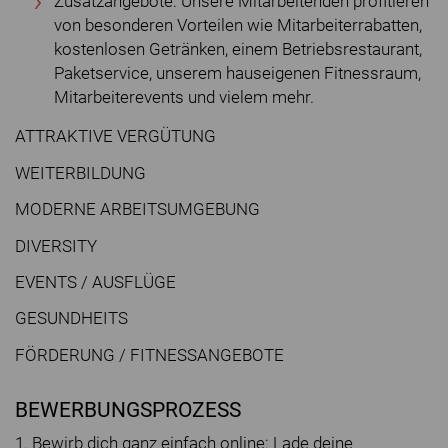
Zusatzangebote: Unsere Mitarbeitenden profitieren
von besonderen Vorteilen wie Mitarbeiterrabatten,
kostenlosen Getränken, einem Betriebsrestaurant,
Paketservice, unserem hauseigenen Fitnessraum,
Mitarbeiterevents und vielem mehr.
ATTRAKTIVE VERGÜTUNG
WEITERBILDUNG
MODERNE ARBEITSUMGEBUNG
DIVERSITY
EVENTS / AUSFLÜGE
GESUNDHEITS
FÖRDERUNG / FITNESSANGEBOTE
BEWERBUNGSPROZESS
1. Bewirb dich ganz einfach online: Lade deine