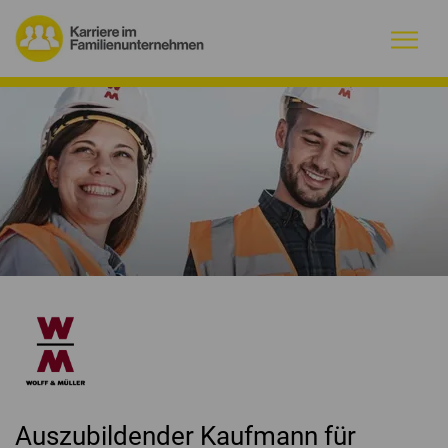
Warum Familienunternehmen?
Firmenprofile
Jobs
Magazin
Initiative
Kontakt
Auszubildender Kaufmann für