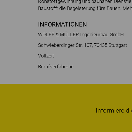
Rohstoffgewinnung und baunahen Dienstlei
Baustoff: die Begeisterung fürs Bauen. Meh
INFORMATIONEN
WOLFF & MÜLLER Ingenieurbau GmbH
Schwieberdinger Str. 107, 70435 Stuttgart
Vollzeit
Berufserfahrene
Informiere di