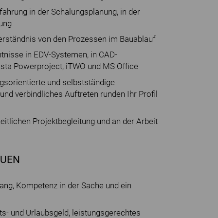
fahrung in der Schalungsplanung, in der
tung
Verständnis von den Prozessen im Bauablauf
tnisse in EDV-Systemen, in CAD-
sta Powerproject, iTWO und MS Office
gsorientierte und selbstständige
nd verbindliches Auftreten runden Ihr Profil
tlichen Projektbegleitung und an der Arbeit
AUEN
ang, Kompetenz in der Sache und ein
s- und Urlaubsgeld, leistungsgerechtes