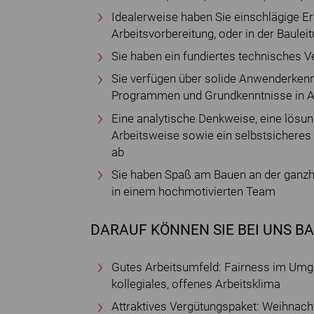
Idealerweise haben Sie einschlägige Er
Arbeitsvorbereitung, oder in der Baulei
Sie haben ein fundiertes technisches 
Sie verfügen über solide Anwenderkenn
Programmen und Grundkenntnisse in A
Eine analytische Denkweise, eine lösun
Arbeitsweise sowie ein selbstsicheres u
ab
Sie haben Spaß am Bauen an der ganzhei
in einem hochmotivierten Team
DARAUF KÖNNEN SIE BEI UNS B
Gutes Arbeitsumfeld: Fairness im Umg
kollegiales, offenes Arbeitsklima
Attraktives Vergütungspaket: Weihnacht