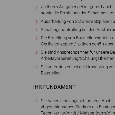
Zu Ihrem Aufgabengebiet gehört auch 
sowie die Ermittlung der Schalungskos
Ausarbeitung von Schaleinsatzplänen 
Schalungscontrolling bei den Ausführu
Die Erstellung von Baustelleneinrichtu
Gerätekonzepten / -plänen gehört eben
Sie sind Ansprechpartner für unsere B
Arbeitsvorbereitung/Schalungsthemen
Sie unterstützen bei der Umsetzung vo
Baustellen
IHR FUNDAMENT
Sie haben eine abgeschlossene Ausbild
abgeschlossenes Studium als Bauingen
Techniker (w/m/d) / Meister (w/m/d) m