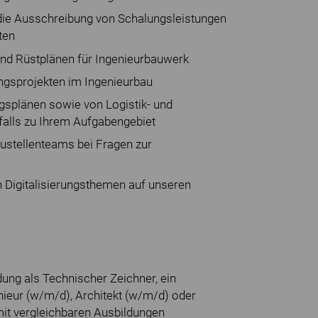
die Ausschreibung von Schalungsleistungen
ten
und Rüstplänen für Ingenieurbauwerk
ngsprojekten im Ingenieurbau
ngsplänen sowie von Logistik- und
falls zu Ihrem Aufgabengebiet
austellenteams bei Fragen zur
n Digitalisierungsthemen auf unseren
ung als Technischer Zeichner, ein
ieur (w/m/d), Architekt (w/m/d) oder
it vergleichbaren Ausbildungen