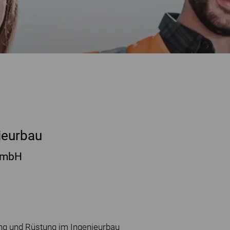
ieurbau
GmbH
ung und Rüstung im Ingenieurbau