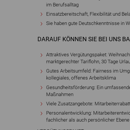
im Berufsalltag
Einsatzbereitschaft, Flexibilität und Be
Sie haben gute Deutschkenntnisse in Wo
DARAUF KÖNNEN SIE BEI UNS B
Attraktives Vergütungspaket: Weihnacht
marktgerechter Tariflohn, 30 Tage Urla
Gutes Arbeitsumfeld: Fairness im Umg
kollegiales, offenes Arbeitsklima
Gesundheitsförderung: Ein umfassend
Maßnahmen
Viele Zusatzangebote: Mitarbeiterraba
Personalentwicklung: Mitarbeiterentwi
fachlicher als auch persönlicher Eb