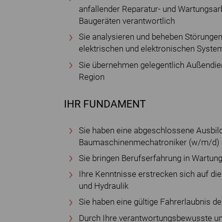
anfallender Reparatur- und Wartungsa
Baugeräten verantwortlich
Sie analysieren und beheben Störungen
elektrischen und elektronischen Syste
Sie übernehmen gelegentlich Außendien
Region
IHR FUNDAMENT
Sie haben eine abgeschlossene Ausbild
Baumaschinenmechatroniker (w/m/d) o
Sie bringen Berufserfahrung in Wartun
Ihre Kenntnisse erstrecken sich auf die
und Hydraulik
Sie haben eine gültige Fahrerlaubnis d
Durch Ihre verantwortungsbewusste un