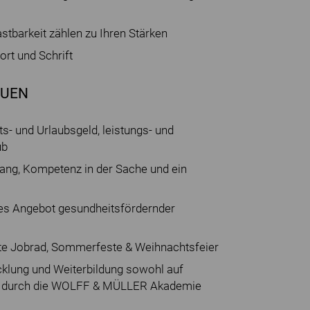
lastbarkeit zählen zu Ihren Stärken
rt und Schrift
AUEN
s- und Urlaubsgeld, leistungs- und
ub
ang, Kompetenz in der Sache und ein
es Angebot gesundheitsfördernder
tte Jobrad, Sommerfeste & Weihnachtsfeier
cklung und Weiterbildung sowohl auf
ene durch die WOLFF & MÜLLER Akademie