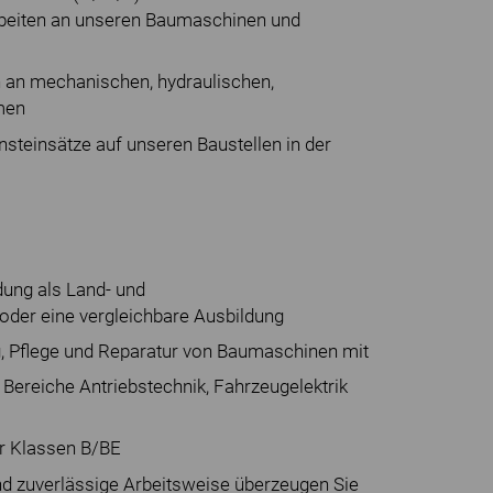
rbeiten an unseren Baumaschinen und
 an mechanischen, hydraulischen,
men
steinsätze auf unseren Baustellen in der
ung als Land- und
der eine vergleichbare Ausbildung
g, Pflege und Reparatur von Baumaschinen mit
 Bereiche Antriebstechnik, Fahrzeugelektrik
er Klassen B/BE
d zuverlässige Arbeitsweise überzeugen Sie