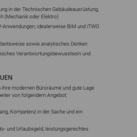
rung in der Technischen Gebäudeausrüstung,
h (Mechanik oder Elektro)
DV-Anwendungen, idealerweise BIM und iTWO
Arbeitsweise sowie analytisches Denken
risches Verantwortungsbewusstsein und
AUEN
ch ihre modernen Büroräume und gute Lage
beiter von folgendem Angebot:
ang, Kompetenz in der Sache und ein
s- und Urlaubsgeld, leistungsgerechtes