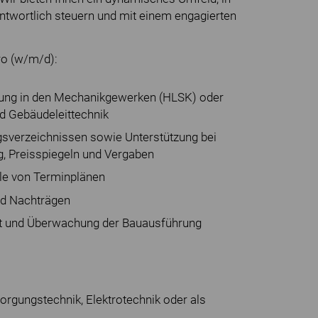
ntwortlich steuern und mit einem engagierten
ro (w/m/d):
rung in den Mechanikgewerken (HLSK) oder
nd Gebäudeleittechnik
gsverzeichnissen sowie Unterstützung bei
, Preisspiegeln und Vergaben
lle von Terminplänen
nd Nachträgen
rt und Überwachung der Bauausführung
rgungstechnik, Elektrotechnik oder als