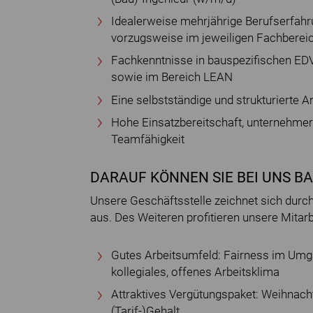
Idealerweise mehrjährige Berufserfah
vorzugsweise im jeweiligen Fachbereic
Fachkenntnisse in bauspezifischen E
sowie im Bereich LEAN
Eine selbstständige und strukturierte 
Hohe Einsatzbereitschaft, unternehme
Teamfähigkeit
DARAUF KÖNNEN SIE BEI UNS B
Unsere Geschäftsstelle zeichnet sich dur
aus. Des Weiteren profitieren unsere Mitar
Gutes Arbeitsumfeld: Fairness im Umg
kollegiales, offenes Arbeitsklima
Attraktives Vergütungspaket: Weihnacht
(Tarif-)Gehalt