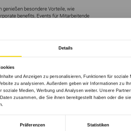
 genießen besondere Vorteile, wie
rporate benefits, Events für Mitarbeitende
mie für Qualifizierung und Weiterbildung
es Angebot gesundheitsfördernder
Details
Cookies
nhalte und Anzeigen zu personalisieren, Funktionen für soziale
Website zu analysieren. Außerdem geben wir Informationen zu I
r soziale Medien, Werbung und Analysen weiter. Unsere Partner
 Daten zusammen, die Sie ihnen bereitgestellt haben oder die s
n.
Präferenzen
Statistiken