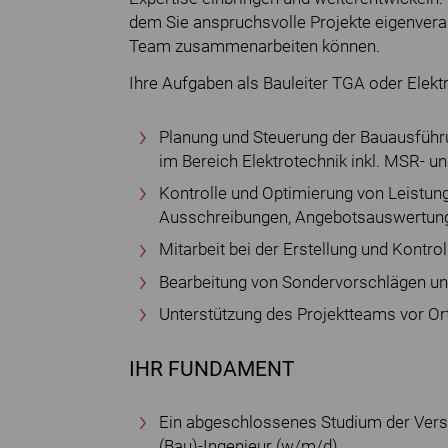
dem Sie anspruchsvolle Projekte eigenvera
Team zusammenarbeiten können.
Ihre Aufgaben als Bauleiter TGA oder Elekt
Planung und Steuerung der Bauausfüh
im Bereich Elektrotechnik inkl. MSR- u
Kontrolle und Optimierung von Leistun
Ausschreibungen, Angebotsauswertung
Mitarbeit bei der Erstellung und Kontro
Bearbeitung von Sondervorschlägen u
Unterstützung des Projektteams vor O
IHR FUNDAMENT
Ein abgeschlossenes Studium der Verso
(Bau)-Ingenieur (w/m/d)