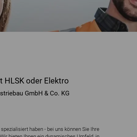
t HLSK oder Elektro
striebau GmbH & Co. KG
spezialisiert haben - bei uns können Sie Ihre
 Wir bieten Ihnen ein dynamisches Umfeld, in