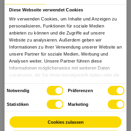
Diese Webseite verwendet Cookies
Wir verwenden Cookies, um Inhalte und Anzeigen zu
personalisieren, Funktionen für soziale Medien
anbieten zu können und die Zugriffe auf unsere
Website zu analysieren. Außerdem geben wir
Informationen zu Ihrer Verwendung unserer Website an
unsere Partner für soziale Medien, Werbung und
Analysen weiter. Unsere Partner führen diese
Informationen möglicherweise mit weiteren Daten
zusammen, die Sie ihnen bereitgestellt haben oder die
sie im Rahmen Ihrer Nutzung der Dienste gesammelt
Einwilligungsauswahl
haben.
Notwendig
Präferenzen
Statistiken
Marketing
Cookies zulassen