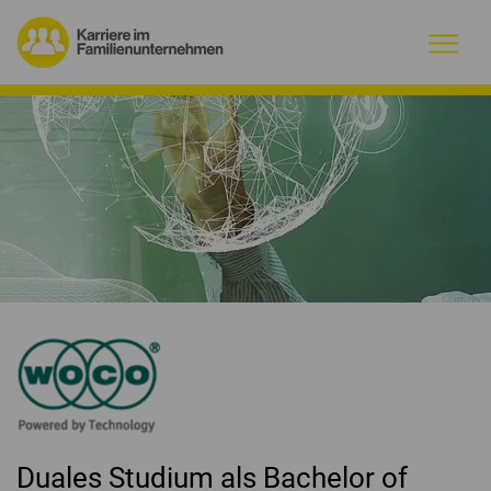
Warum Familienunternehmen?
Firmenprofile
Jobs
Magazin
Initiative
Kontakt
Duales Studium als Bachelor of