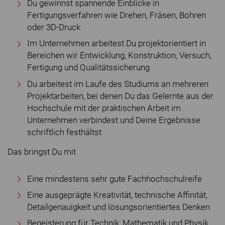
Du gewinnst spannende Einblicke in
Fertigungsverfahren wie Drehen, Fräsen, Bohren
oder 3D-Druck
Im Unternehmen arbeitest Du projektorientiert in
Bereichen wir Entwicklung, Konstruktion, Versuch,
Fertigung und Qualitätssicherung
Du arbeitest im Laufe des Studiums an mehreren
Projektarbeiten, bei denen Du das Gelernte aus der
Hochschule mit der praktischen Arbeit im
Unternehmen verbindest und Deine Ergebnisse
schriftlich festhältst
Das bringst Du mit
Eine mindestens sehr gute Fachhochschulreife
Eine ausgeprägte Kreativität, technische Affinität,
Detailgenauigkeit und lösungsorientiertes Denken
Begeisterung für Technik, Mathematik und Physik