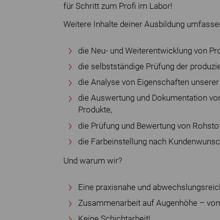
für Schritt zum Profi im Labor!
Weitere Inhalte deiner Ausbildung umfasse
die Neu- und Weiterentwicklung von Pr
die selbstständige Prüfung der produzi
die Analyse von Eigenschaften unserer 
die Auswertung und Dokumentation von
Produkte,
die Prüfung und Bewertung von Rohstof
die Farbeinstellung nach Kundenwunsc
Und warum wir?
Eine praxisnahe und abwechslungsreic
Zusammenarbeit auf Augenhöhe – vom 
Keine Schichtarbeit!