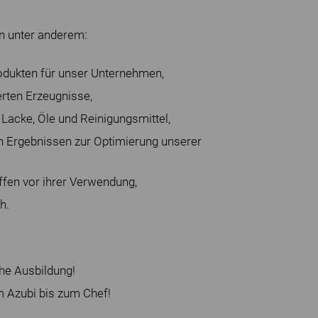
n unter anderem:
odukten für unser Unternehmen,
erten Erzeugnisse,
Lacke, Öle und Reinigungsmittel,
 Ergebnissen zur Optimierung unserer
fen vor ihrer Verwendung,
h.
he Ausbildung!
Azubi bis zum Chef!