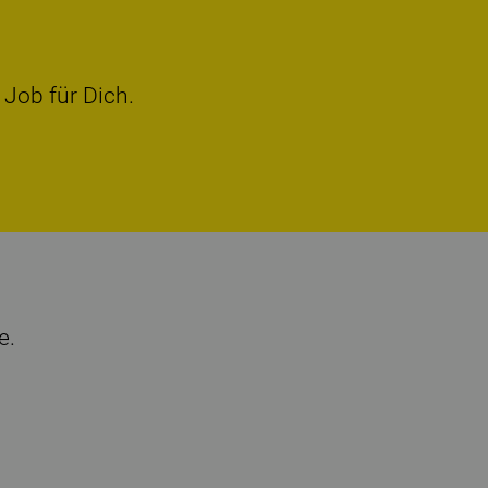
 Job für Dich.
e.