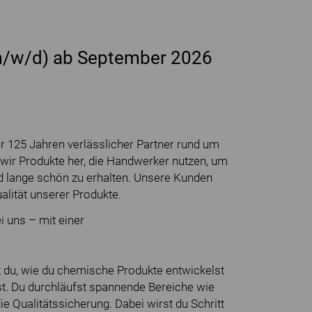
m/w/d) ab September 2026
 125 Jahren verlässlicher Partner rund um
 wir Produkte her, die Handwerker nutzen, um
nd lange schön zu erhalten. Unsere Kunden
lität unserer Produkte.
i uns – mit einer
st du, wie du chemische Produkte entwickelst
t. Du durchläufst spannende Bereiche wie
e Qualitätssicherung. Dabei wirst du Schritt