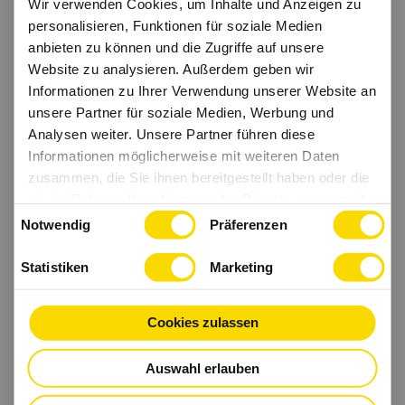
Wir verwenden Cookies, um Inhalte und Anzeigen zu
personalisieren, Funktionen für soziale Medien
anbieten zu können und die Zugriffe auf unsere
Website zu analysieren. Außerdem geben wir
Informationen zu Ihrer Verwendung unserer Website an
unsere Partner für soziale Medien, Werbung und
Analysen weiter. Unsere Partner führen diese
Informationen möglicherweise mit weiteren Daten
zusammen, die Sie ihnen bereitgestellt haben oder die
sie im Rahmen Ihrer Nutzung der Dienste gesammelt
Einwilligungsauswahl
haben.
Notwendig
Präferenzen
Statistiken
Marketing
Cookies zulassen
Auswahl erlauben