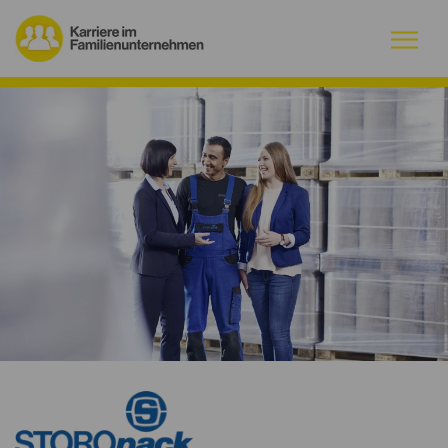
Warum Familienunternehmen?
Firmenprofile
Jobs
Magazin
Initiative
Kontakt