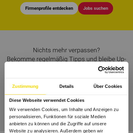
Firmenprofile entdecken
Jobs suchen
Nichts mehr verpassen?
Bekomme regelmäßig Tipps und bleibe Up-
to-Date.
Dann folge uns auch auf
Instagram
und Co.
Zustimmung
Details
Über Cookies
Diese Webseite verwendet Cookies
Wir verwenden Cookies, um Inhalte und Anzeigen zu
Wir freuen uns auf Dich.
personalisieren, Funktionen für soziale Medien
anbieten zu können und die Zugriffe auf unsere
Website zu analysieren. Außerdem geben wir