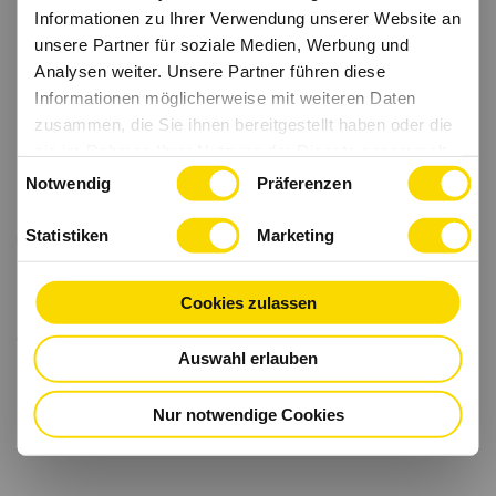
Informationen zu Ihrer Verwendung unserer Website an
unsere Partner für soziale Medien, Werbung und
Analysen weiter. Unsere Partner führen diese
Informationen möglicherweise mit weiteren Daten
zusammen, die Sie ihnen bereitgestellt haben oder die
sie im Rahmen Ihrer Nutzung der Dienste gesammelt
Einwilligungsauswahl
haben.
Notwendig
Präferenzen
Statistiken
Marketing
Cookies zulassen
Auswahl erlauben
Nur notwendige Cookies