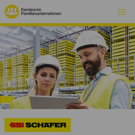
Warum Familienunternehmen?
Firmenprofile
Jobs
Magazin
Initiative
Kontakt