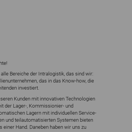
hte!
lle Bereiche der Intralogistik, das sind wir:
lienunternehmen, das in das Know-how, die
itenden investiert.
unseren Kunden mit innovativen Technologien
eit der Lager-, Kommissionier- und
omatischen Lagern mit individuellen Service-
n und teilautomatisierten Systemen bieten
aus einer Hand. Daneben haben wir uns zu