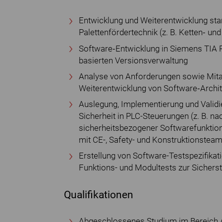
Entwicklung und Weiterentwicklung sta
Palettenfördertechnik (z. B. Ketten‐ un
Software‐Entwicklung in Siemens TIA P
basierten Versionsverwaltung
Analyse von Anforderungen sowie Mitar
Weiterentwicklung von Software‐Archi
Auslegung, Implementierung und Validi
Sicherheit in PLC-Steuerungen (z. B. na
sicherheitsbezogener Softwarefunktio
mit CE-, Safety- und Konstruktionstea
Erstellung von Software-Testspezifikat
Funktions- und Modultests zur Sicherst
Qualifikationen
Abgeschlossenes Studium im Bereich Au