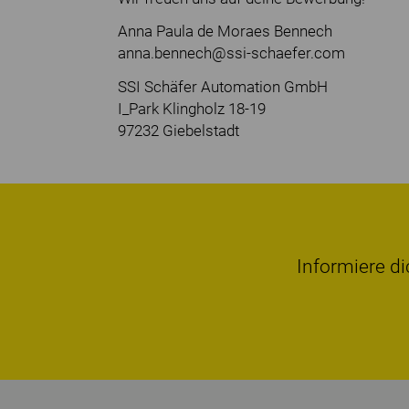
Anna Paula de Moraes Bennech
anna.bennech@ssi-schaefer.com
SSI Schäfer Automation GmbH
I_Park Klingholz 18-19
97232 Giebelstadt
Informiere di