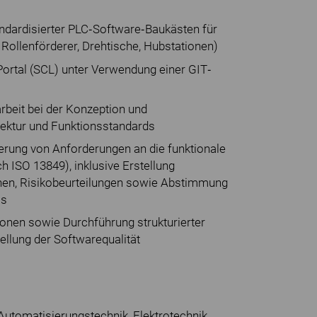
ndardisierter PLC‐Software‐Baukästen für
d Rollenförderer, Drehtische, Hubstationen)
ortal (SCL) unter Verwendung einer GIT‐
beit bei der Konzeption und
tektur und Funktionsstandards
erung von Anforderungen an die funktionale
ch ISO 13849), inklusive Erstellung
nen, Risikobeurteilungen sowie Abstimmung
ms
ionen sowie Durchführung strukturierter
ellung der Softwarequalität
tomatisierungstechnik, Elektrotechnik,