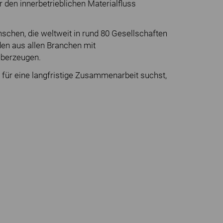
 den innerbetrieblichen Materialfluss
chen, die weltweit in rund 80 Gesellschaften
den aus allen Branchen mit
überzeugen.
 für eine langfristige Zusammenarbeit suchst,